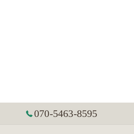
070-5463-8595