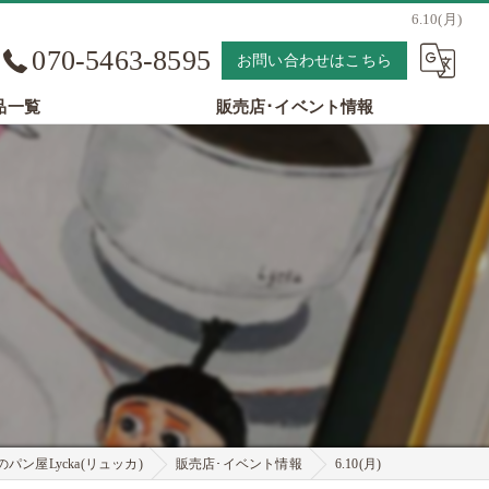
6.10(月)
070-5463-8595
お問い合わせはこちら
品一覧
販売店･イベント情報
パン屋Lycka(リュッカ)
販売店･イベント情報
6.10(月)