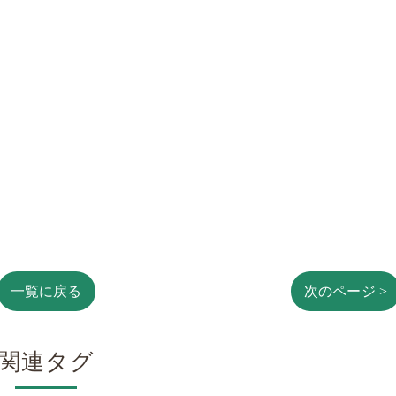
一覧に戻る
次のページ >
関連タグ