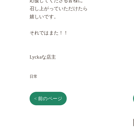
応援してくださる皆様に
召し上がっていただけたら
嬉しいです。
それではまた！！
Lyckaな店主
日常
< 前のページ