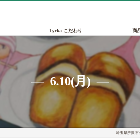
Lycka こだわり
商
6.10(月)
埼玉県所沢市の