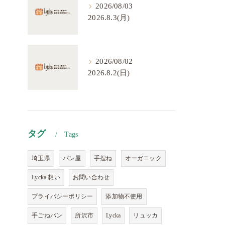
2026/08/03
2026.8.3(月)
2026/08/02
2026.8.2(日)
タグ
Tags
埼玉県
パン屋
手捏ね
オーガニック
Lycka 想い
お問い合わせ
プライバシーポリシー
添加物不使用
手ごねパン
所沢市
Lycka
リュッカ