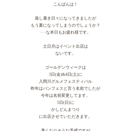
こんばんは！
蒸し暑き日々になってきましたが
もう夏になってしまうのでしょうか？
····な本日もお疲れ様です。
土日月はイベント出店は
ないです。
ゴールデンウィークは
3日(金)&4日(土)に
入間川グルメフェスティバル
昨年はパンフェスと言う名前でしたが
今年は名前変更してます。
5日(日)に
かしどんまつり
に出店させていただきます。
暑くなりそうな予感ですが