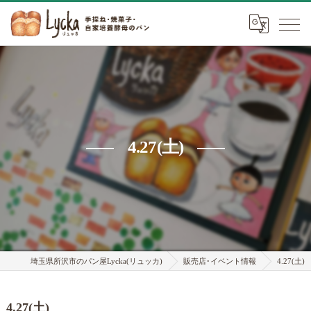
4.27(土)
埼玉県所沢市のパン屋Lycka(リュッカ)
販売店･イベント情報
4.27(土)
4.27(土)