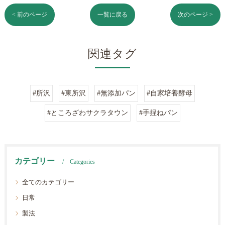
< 前のページ
一覧に戻る
次のページ >
関連タグ
#所沢
#東所沢
#無添加パン
#自家培養酵母
#ところざわサクラタウン
#手捏ねパン
カテゴリー
Categories
全てのカテゴリー
日常
製法