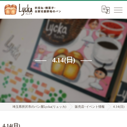
4.14(日)
埼玉県所沢市のパン屋Lycka(リュッカ)
販売店･イベント情報
4.14(日)
4.14(日)