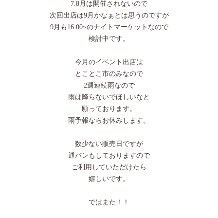
7.8月は開催されないので
次回出店は9月かなぁとは思うのですが
9月も16:00~のナイトマーケットなので
検討中です。
今月のイベント出店は
とことこ市のみなので
2週連続雨なので
雨は降らないでほしいなと
願っております。
雨予報ならお休みします。
数少ない販売日ですが
通パンもしておりますので
ご利用していただけたら
嬉しいです。
ではまた！！