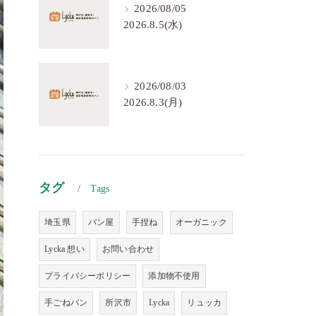
2026/08/05
2026.8.5(水)
2026/08/03
2026.8.3(月)
タグ
Tags
埼玉県
パン屋
手捏ね
オーガニック
Lycka 想い
お問い合わせ
プライバシーポリシー
添加物不使用
手ごねパン
所沢市
Lycka
リュッカ