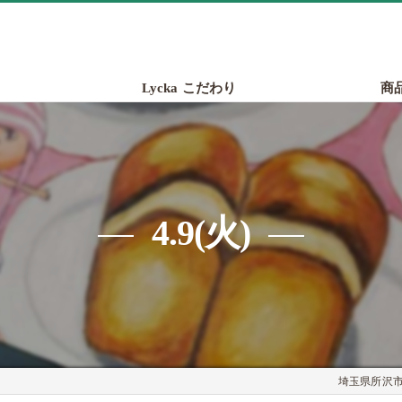
Lycka こだわり
商
4.9(火)
埼玉県所沢市の