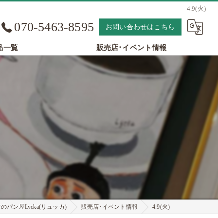
4.9(火)
070-5463-8595
お問い合わせはこちら
品一覧
販売店･イベント情報
パン屋Lycka(リュッカ)
販売店･イベント情報
4.9(火)