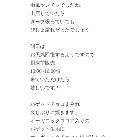
雨風ヤンチャでしたね。
出店していたら
タープ張っていても
びしょ濡れだったでしょう····
明日は
お天気回復するようですので
厨房前販売
10:00~16:00頃
来ていただけたら
嬉しいです！
バゲットチョコまみれ
久しぶりに焼きます。
オーガニックココア入りの
バゲット生地に