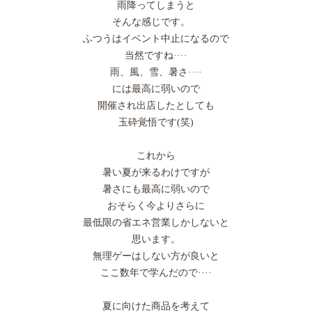
雨降ってしまうと
そんな感じです。
ふつうはイベント中止になるので
当然ですね····
雨、風、雪、暑さ····
には最高に弱いので
開催され出店したとしても
玉砕覚悟です(笑)
これから
暑い夏が来るわけですが
暑さにも最高に弱いので
おそらく今よりさらに
最低限の省エネ営業しかしないと
思います。
無理ゲーはしない方が良いと
ここ数年で学んだので····
夏に向けた商品を考えて