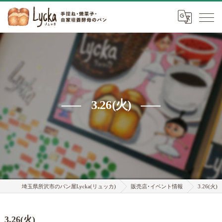
3.26(火)
埼玉県所沢市のパン屋Lycka(リュッカ)
販売店･イベント情報
3.26(火)
3.26(火)