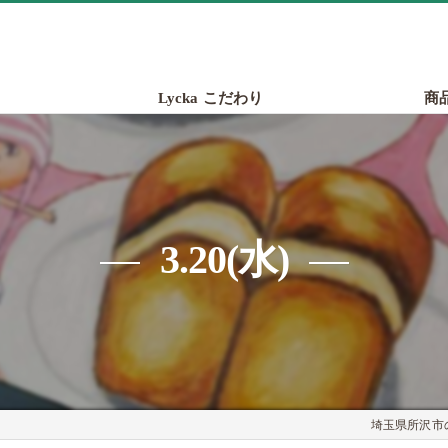
Lycka こだわり
商
3.20(水)
埼玉県所沢市の