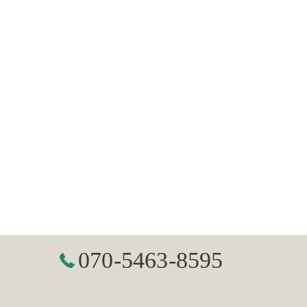
070-5463-8595