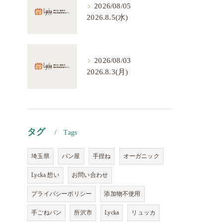
2026/08/05
2026.8.5(水)
2026/08/03
2026.8.3(月)
タグ
Tags
埼玉県
パン屋
手捏ね
オーガニック
Lycka 想い
お問い合わせ
プライバシーポリシー
添加物不使用
手ごねパン
所沢市
Lycka
リュッカ