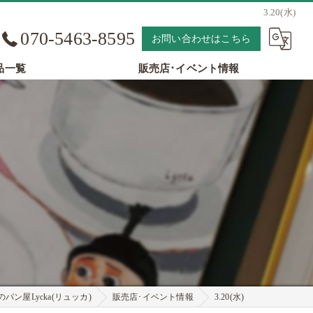
3.20(水)
070-5463-8595
お問い合わせはこちら
品一覧
販売店･イベント情報
パン屋Lycka(リュッカ)
販売店･イベント情報
3.20(水)