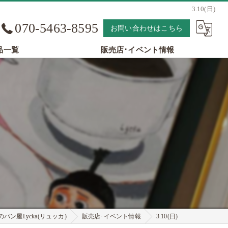
3.10(日)
070-5463-8595
お問い合わせはこちら
品一覧
販売店･イベント情報
パン屋Lycka(リュッカ)
販売店･イベント情報
3.10(日)