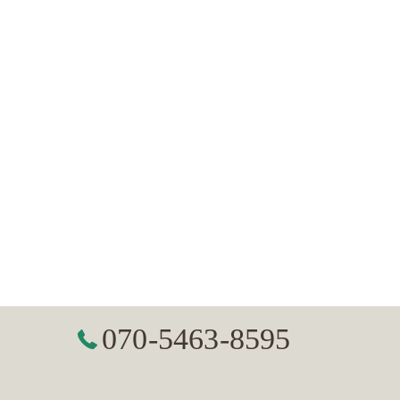
070-5463-8595