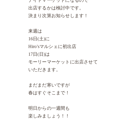
ナイトマーケットになるので
出店するかは検討中です。
決まり次第お知らせします！
来週は
16日(土)に
Hiro'sマルシェに初出店
17日(日)は
モーリーマーケットに出店させて
いただきます。
まだまだ寒いですが
春はすぐそこまで！
明日からの一週間も
楽しみましょう！！