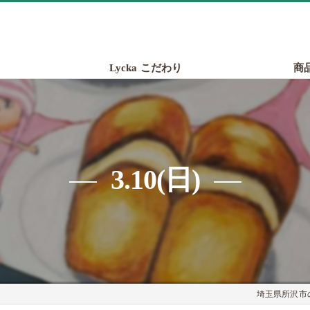
Lycka こだわり
商
3.10(日)
埼玉県所沢市の