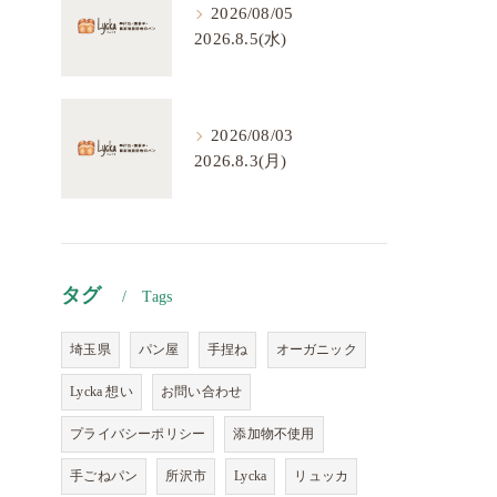
2026/08/05
2026.8.5(水)
2026/08/03
2026.8.3(月)
タグ
Tags
埼玉県
パン屋
手捏ね
オーガニック
Lycka 想い
お問い合わせ
プライバシーポリシー
添加物不使用
手ごねパン
所沢市
Lycka
リュッカ