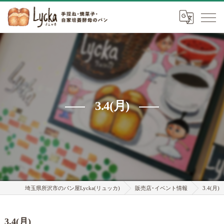
3.4(月)
埼玉県所沢市のパン屋Lycka(リュッカ)
販売店･イベント情報
3.4(月)
3.4(月)