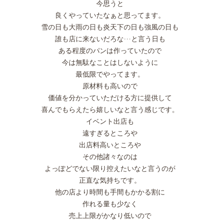
今思うと
良くやっていたなぁと思ってます。
雪の日も大雨の日も炎天下の日も強風の日も
誰も店に来ないだろな···と言う日も
ある程度のパンは作っていたので
今は無駄なことはしないように
最低限でやってます。
原材料も高いので
価値を分かっていただける方に提供して
喜んでもらえたら嬉しいなと言う感じです。
イベント出店も
遠すぎるところや
出店料高いところや
その他諸々なのは
よっぽどでない限り控えたいなと言うのが
正直な気持ちです。
他の店より時間も手間もかかる割に
作れる量も少なく
売上上限がかなり低いので