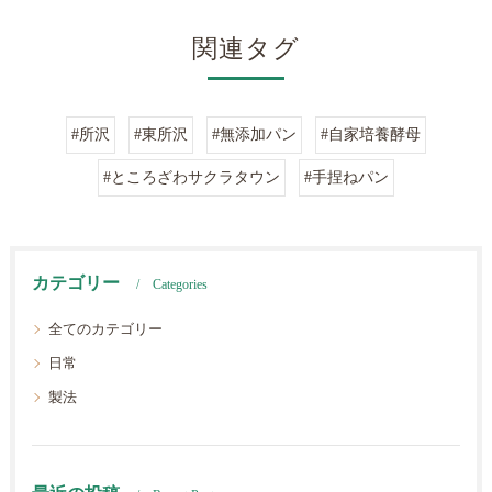
関連タグ
#所沢
#東所沢
#無添加パン
#自家培養酵母
#ところざわサクラタウン
#手捏ねパン
カテゴリー
Categories
全てのカテゴリー
日常
製法