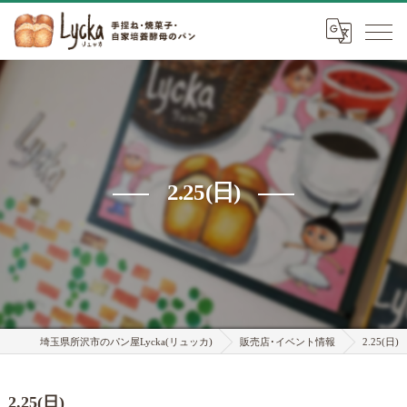
2.25(日)
埼玉県所沢市のパン屋Lycka(リュッカ)
販売店･イベント情報
2.25(日)
2.25(日)