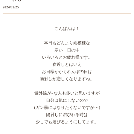
2024/02/25
こんばんは！
本日もどんより雨模様な
寒い一日の中
いろいろとお疲れ様です。
春近しとはいえ
お日様がかくれんぼの日は
陽射しが恋しくなりますね。
紫外線が~な人も多いと思いますが
自分は気にしないので
(ガン黒にはなりたくないですが···)
陽射しに浴びれる時は
少しでも浴びるようにしてます。