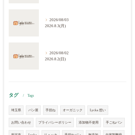
2026/08/03
2026.8.3(月)
2026/08/02
2026.8.2(日)
タグ
Tags
埼玉県
パン屋
手捏ね
オーガニック
Lycka 想い
お問い合わせ
プライバシーポリシー
添加物不使用
手ごねパン
所沢市
Lycka
リュッカ
手捏ねパン
無添加
自家製酵母