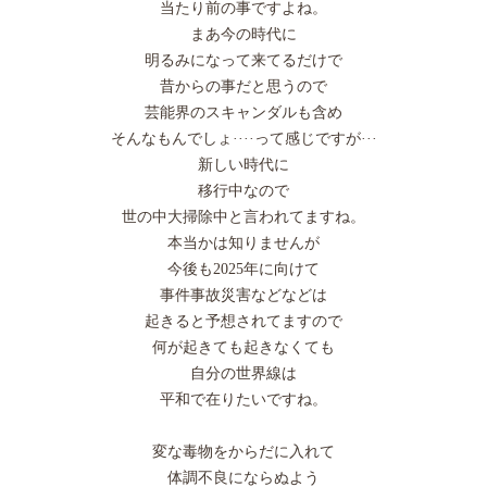
当たり前の事ですよね。
まあ今の時代に
明るみになって来てるだけで
昔からの事だと思うので
芸能界のスキャンダルも含め
そんなもんでしょ····って感じですが···
新しい時代に
移行中なので
世の中大掃除中と言われてますね。
本当かは知りませんが
今後も2025年に向けて
事件事故災害などなどは
起きると予想されてますので
何が起きても起きなくても
自分の世界線は
平和で在りたいですね。
変な毒物をからだに入れて
体調不良にならぬよう