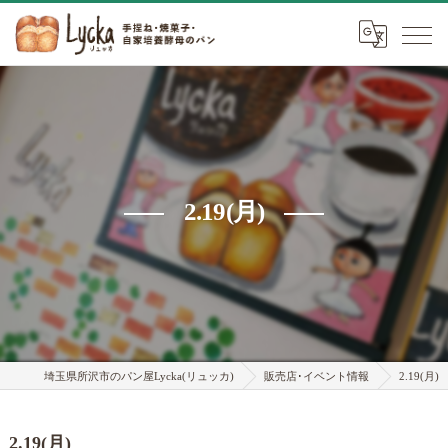
2.19(月)
埼玉県所沢市のパン屋Lycka(リュッカ)
販売店･イベント情報
2.19(月)
2.19(月)