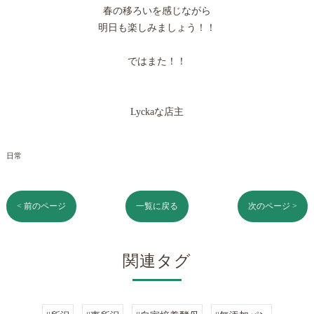
春の移ろいを感じながら
明日も楽しみましょう！！
ではまた！！
Lyckaな店主
日常
< 前のページ
一覧に戻る
次のページ >
関連タグ