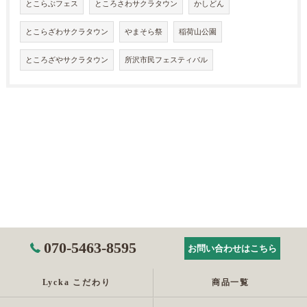
とこらぶフェス
ところさわサクラタウン
かしどん
とこらざわサクラタウン
やまそら祭
稲荷山公園
ところざやサクラタウン
所沢市民フェスティバル
070-5463-8595
お問い合わせはこちら
Lycka こだわり
商品一覧