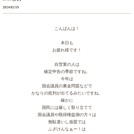
2024/02/19
こんばんは！
本日も
お疲れ様です！
自営業の人は
確定申告の季節ですね。
今年は
国会議員の裏金問題などで
かなりの批判が出てるみたいですね。
確かに
国民には厳しく取り立てて
国会議員や既得権益側の方々は
無駄遣いし放題では
ふざけんなぁー！は