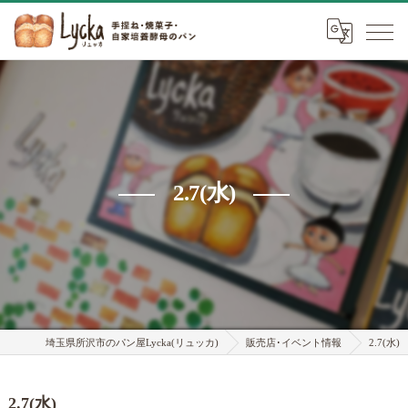
2.7(水)
埼玉県所沢市のパン屋Lycka(リュッカ)
販売店･イベント情報
2.7(水)
2.7(水)