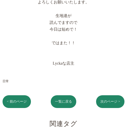
よろしくお願いいたします。
生地達が
読んでますので
今日は短めで！
ではまた！！
Lyckaな店主
日常
< 前のページ
一覧に戻る
次のページ >
関連タグ