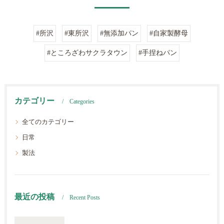
#所沢
#東所沢
#無添加パン
#自家製酵母
#ところざわサクラタウン
#手捏ねパン
カテゴリー
Categories
全てのカテゴリー
日常
製法
最近の投稿
Recent Posts