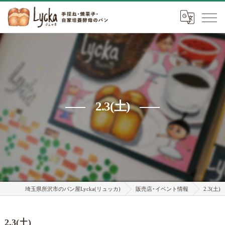
2.3(土)
埼玉県所沢市のパン屋Lycka(リュッカ)
販売店･イベント情報
2.3(土)
2.3(土)