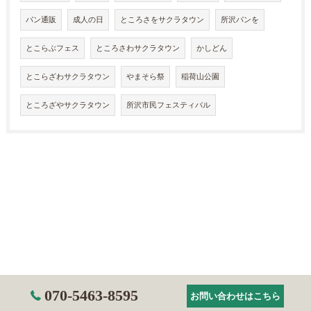
パン通販
成人の日
ところさをサクラタウン
所沢パンを
とこらぶフェス
ところさわサクラタウン
かしどん
とこらざわサクラタウン
やまそら祭
稲荷山公園
ところざやサクラタウン
所沢市民フェスティバル
070-5463-8595
お問い合わせはこちら