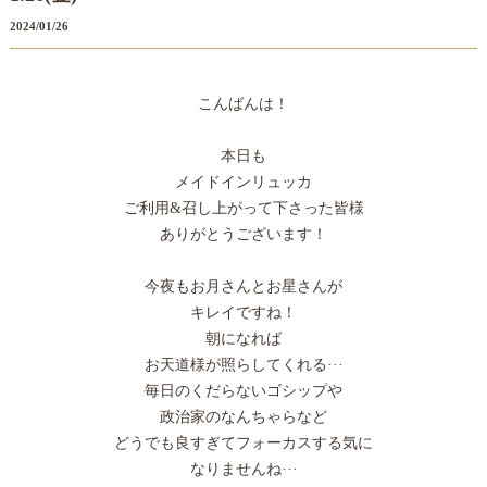
2024/01/26
こんばんは！
本日も
メイドインリュッカ
ご利用&召し上がって下さった皆様
ありがとうございます！
今夜もお月さんとお星さんが
キレイですね！
朝になれば
お天道様が照らしてくれる···
毎日のくだらないゴシップや
政治家のなんちゃらなど
どうでも良すぎてフォーカスする気に
なりませんね···