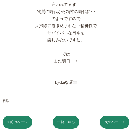
言われてます。
物質の時代から精神の時代に···
のようですので
大掃除に巻き込まれない精神性で
サバイバルな日本を
楽しみたいですね。
では
また明日！！
Lyckaな店主
日常
< 前のページ
一覧に戻る
次のページ >