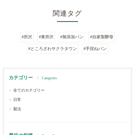
関連タグ
#所沢
#東所沢
#無添加パン
#自家製酵母
#ところざわサクラタウン
#手捏ねパン
カテゴリー
Categories
全てのカテゴリー
日常
製法