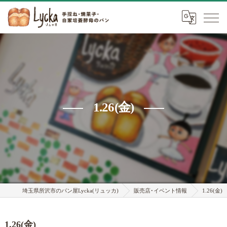
1.26(金)
埼玉県所沢市のパン屋Lycka(リュッカ)
販売店･イベント情報
1.26(金)
1.26(金)