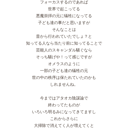
フォーカスするのであれば
世界で起こってる
悪魔崇拝の元に犠牲になってる
子ども達の事だと思いますが
そんなことは
昔から行われていたでしょ？と
知ってる人なら当たり前に知ってることで
芸能人のスキャンダル騒ぐなら
そっち騒げや！って感じですが
オメラスのように
一部の子ども達の犠牲の元
世の中の秩序は保たれていたのかも
しれませんね。
今まではアタオカ陰謀論で
終わってたものが
いろいろ明るみになってきてますし
これからさらに
大掃除で消えてく人が増えてくと