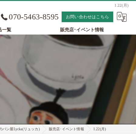
1.22(月)
070-5463-8595
お問い合わせはこちら
品一覧
販売店･イベント情報
パン屋Lycka(リュッカ)
販売店･イベント情報
1.22(月)