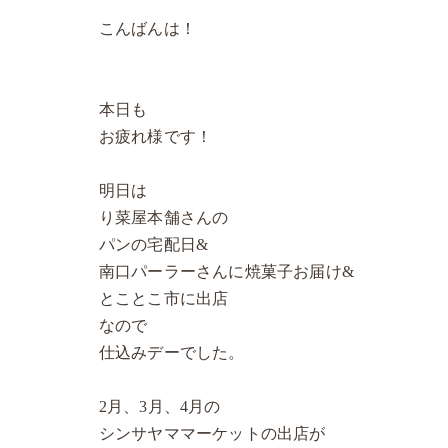
こんばんは！
本日も
お疲れ様です！
明日は
り菜屋本舗さんの
パンの宅配日&
南口パーラーさんに焼菓子お届け&
とことこ市に出店
なので
仕込みデーでした。
2月、3月、4月の
シンサヤママーケットの出店が