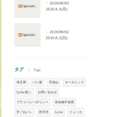
2026/08/03
2026.8.3(月)
2026/08/02
2026.8.2(日)
タグ
Tags
埼玉県
パン屋
手捏ね
オーガニック
Lycka 想い
お問い合わせ
プライバシーポリシー
添加物不使用
手ごねパン
所沢市
Lycka
リュッカ