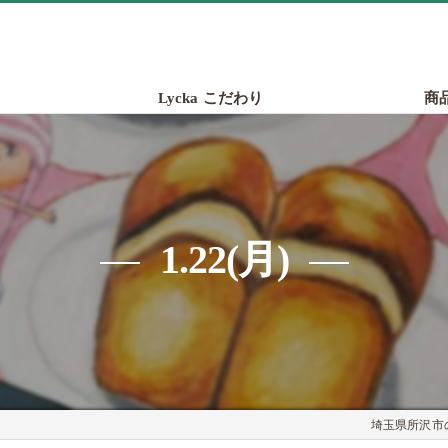
Lycka こだわり
商
1.22(月)
埼玉県所沢市の