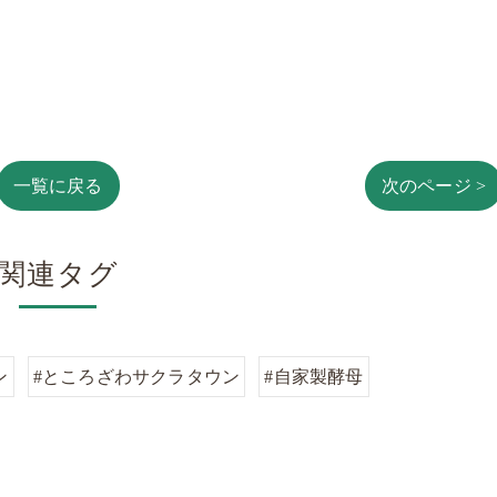
一覧に戻る
次のページ >
関連タグ
ン
#ところざわサクラタウン
#自家製酵母