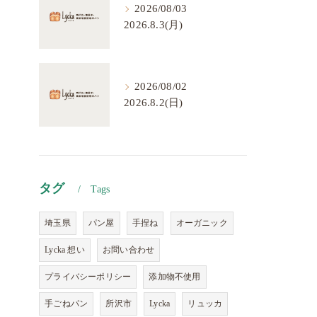
2026/08/03
2026.8.3(月)
2026/08/02
2026.8.2(日)
タグ
Tags
埼玉県
パン屋
手捏ね
オーガニック
Lycka 想い
お問い合わせ
プライバシーポリシー
添加物不使用
手ごねパン
所沢市
Lycka
リュッカ