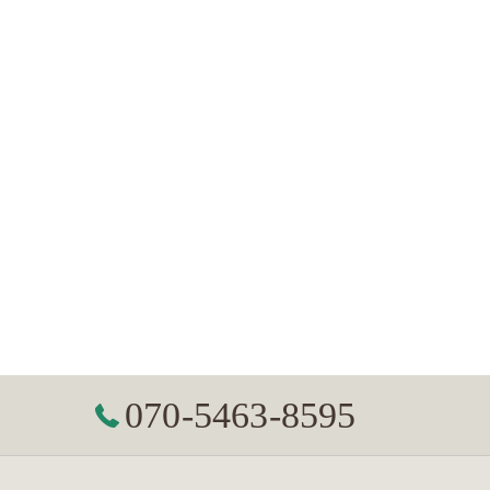
070-5463-8595