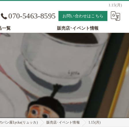
1.15(月)
070-5463-8595
お問い合わせはこちら
品一覧
販売店･イベント情報
パン屋Lycka(リュッカ)
販売店･イベント情報
1.15(月)