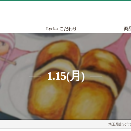
Lycka こだわり
商
1.15(月)
埼玉県所沢市の