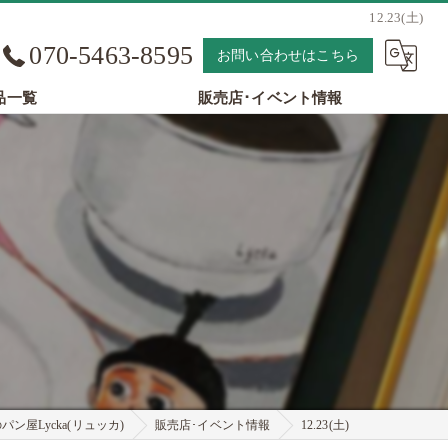
12.23(土)
070-5463-8595
お問い合わせはこちら
品一覧
販売店･イベント情報
ン屋Lycka(リュッカ)
販売店･イベント情報
12.23(土)