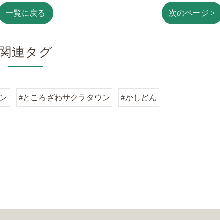
一覧に戻る
次のページ >
関連タグ
パン
#ところざわサクラタウン
#かしどん