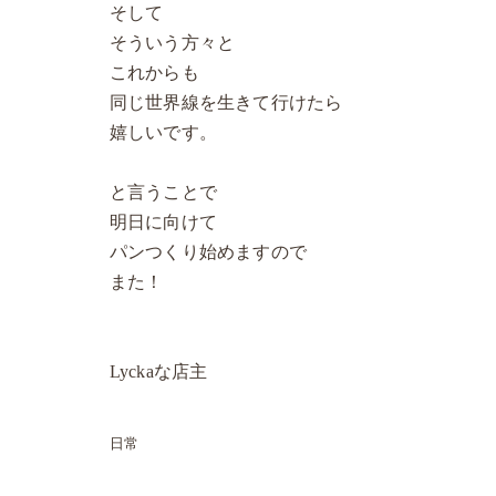
そして
そういう方々と
これからも
同じ世界線を生きて行けたら
嬉しいです。
と言うことで
明日に向けて
パンつくり始めますので
また！
Lyckaな店主
日常