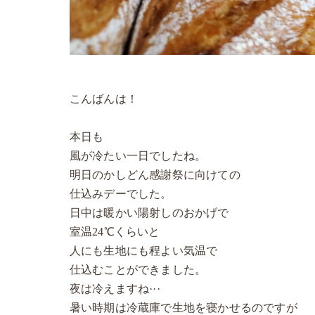
こんばんは！
本日も
風が冷たい一日でしたね。
明日のかしどん感謝祭に向けての
仕込みデーでした。
日中は暖かい陽射しのおかげで
室温24℃くらいと
人にも生地にも程よい気温で
仕込むことができました。
夜は冷えますね···
暑い時期は冷蔵庫で生地を寝かせるのですが