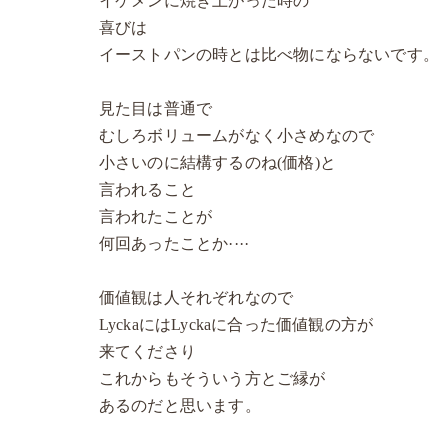
イケメンに焼き上がった時の
喜びは
イーストパンの時とは比べ物にならないです。
見た目は普通で
むしろボリュームがなく小さめなので
小さいのに結構するのね(価格)と
言われること
言われたことが
何回あったことか····
価値観は人それぞれなので
LyckaにはLyckaに合った価値観の方が
来てくださり
これからもそういう方とご縁が
あるのだと思います。