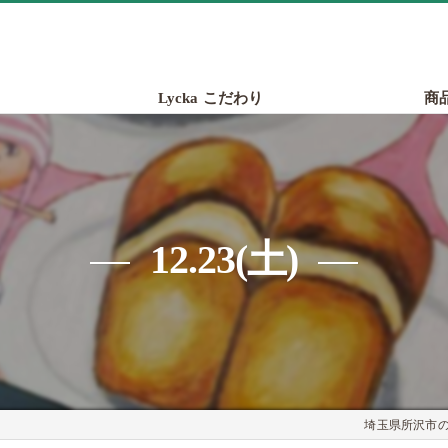
Lycka こだわり
商
12.23(土)
埼玉県所沢市のパ