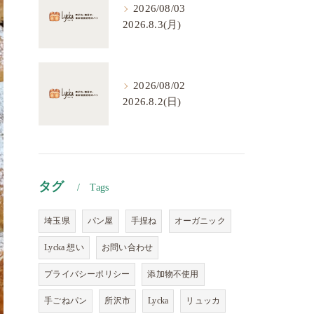
2026/08/03
2026.8.3(月)
2026/08/02
2026.8.2(日)
タグ
Tags
埼玉県
パン屋
手捏ね
オーガニック
Lycka 想い
お問い合わせ
プライバシーポリシー
添加物不使用
手ごねパン
所沢市
Lycka
リュッカ