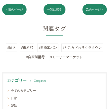
< 前のページ
一覧に戻る
次のページ >
関連タグ
#所沢
#東所沢
#無添加パン
#ところざわサクラタウン
#自家製酵母
#モーリーマーケット
カテゴリー
Categories
全てのカテゴリー
日常
製法