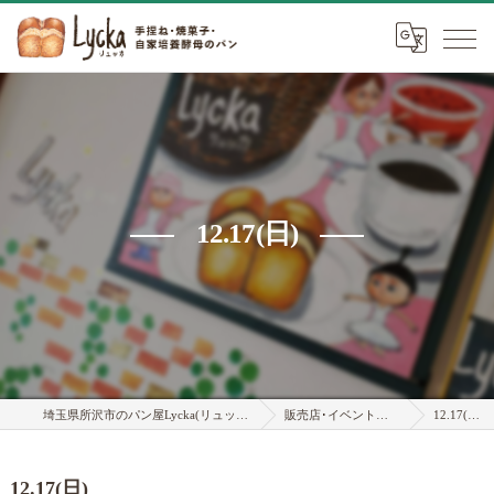
12.17(日)
埼玉県所沢市のパン屋Lycka(リュッカ)
販売店･イベント情報
12.17(日)
12.17(日)