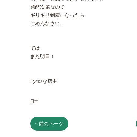
発酵次第なので
ギリギリ到着になったら
ごめんなさい。
では
また明日！
Lyckaな店主
日常
< 前のページ