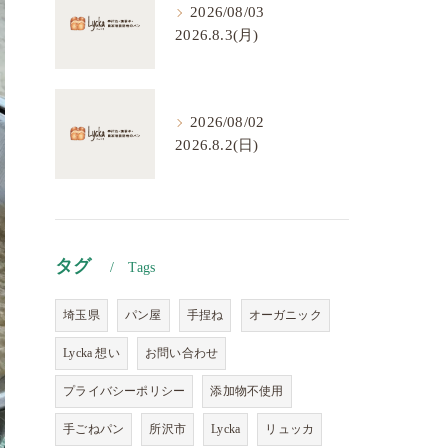
2026/08/03
2026.8.3(月)
2026/08/02
2026.8.2(日)
タグ
Tags
埼玉県
パン屋
手捏ね
オーガニック
Lycka 想い
お問い合わせ
プライバシーポリシー
添加物不使用
手ごねパン
所沢市
Lycka
リュッカ