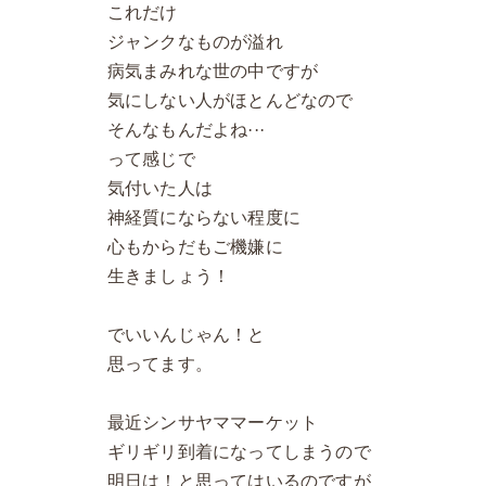
これだけ
ジャンクなものが溢れ
病気まみれな世の中ですが
気にしない人がほとんどなので
そんなもんだよね···
って感じで
気付いた人は
神経質にならない程度に
心もからだもご機嫌に
生きましょう！
でいいんじゃん！と
思ってます。
最近シンサヤママーケット
ギリギリ到着になってしまうので
明日は！と思ってはいるのですが