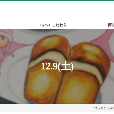
Lycka こだわり
商
12.9(土)
埼玉県所沢市の