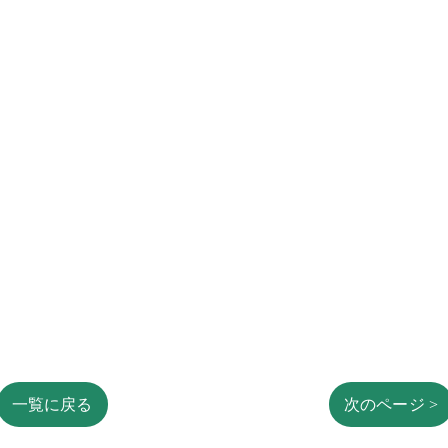
一覧に戻る
次のページ >