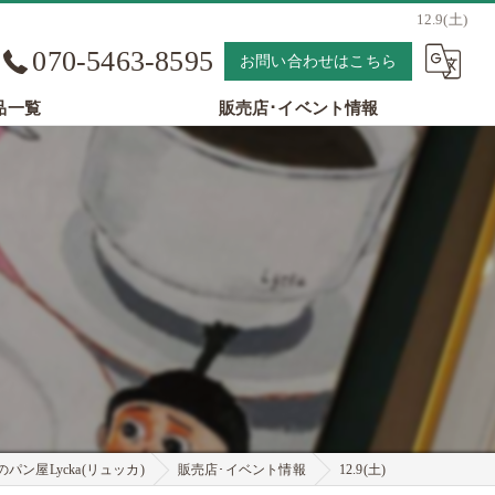
12.9(土)
070-5463-8595
お問い合わせはこちら
品一覧
販売店･イベント情報
パン屋Lycka(リュッカ)
販売店･イベント情報
12.9(土)