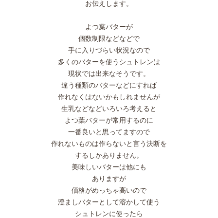
お伝えします。
よつ葉バターが
個数制限などなどで
手に入りづらい状況なので
多くのバターを使うシュトレンは
現状では出来なそうです。
違う種類のバターなどにすれば
作れなくはないかもしれませんが
生乳などなどいろいろ考えると
よつ葉バターが常用するのに
一番良いと思ってますので
作れないものは作らないと言う決断を
するしかありません。
美味しいバターは他にも
ありますが
価格がめっちゃ高いので
澄ましバターとして溶かして使う
シュトレンに使ったら