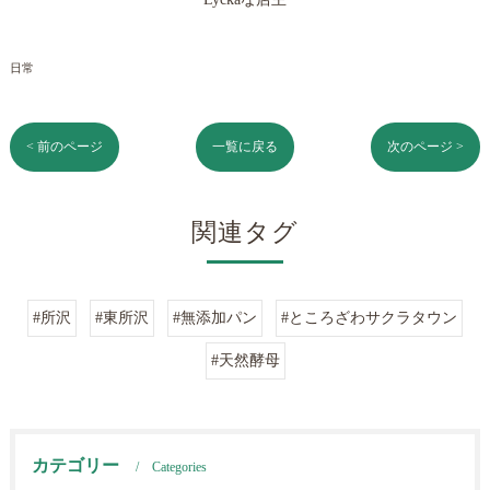
日常
< 前のページ
一覧に戻る
次のページ >
関連タグ
#所沢
#東所沢
#無添加パン
#ところざわサクラタウン
#天然酵母
カテゴリー
Categories