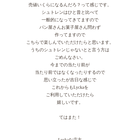
売値いくらになるんだろ？って感じです。
シュトレンはひと昔と比べて
一般的になってきてますので
パン屋さんお菓子屋さん問わず
作ってますので
こちらで楽しんでいただけたらと思います。
うちのシュトレンじゃないとと言う方は
ごめんなさい。
今までの当たり前が
当たり前ではなくなったりするので
思い立ったが吉日な感じで
これからもLyckaを
ご利用していただけたら
嬉しいです。
てはまた！
Lyckaな店主