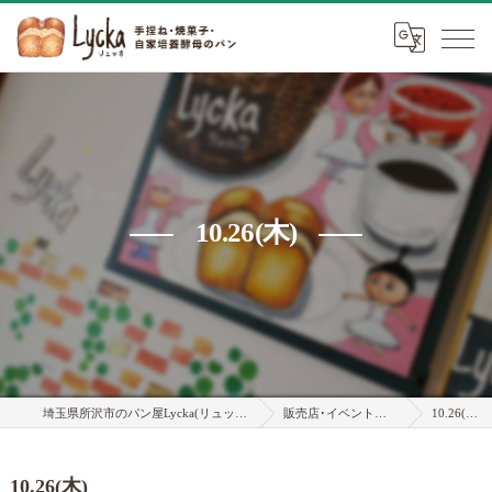
10.26(木)
埼玉県所沢市のパン屋Lycka(リュッカ)
販売店･イベント情報
10.26(木)
10.26(木)