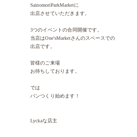
SainomoriParkMarketに
出店させていただきます。
3つのイベントの合同開催です。
当店はOne'sMarketさんのスペースでの
出店です。
皆様のご来場
お待ちしております。
では
パンつくり始めます！
Lyckaな店主