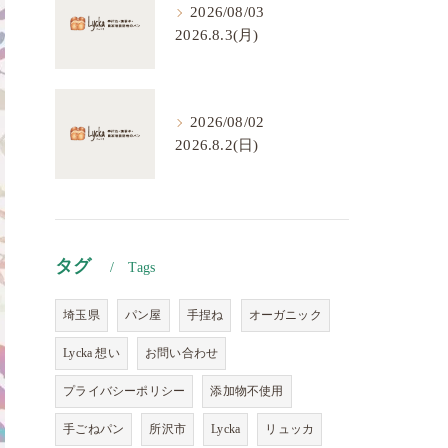
2026/08/03
2026.8.3(月)
2026/08/02
2026.8.2(日)
タグ
Tags
埼玉県
パン屋
手捏ね
オーガニック
Lycka 想い
お問い合わせ
プライバシーポリシー
添加物不使用
手ごねパン
所沢市
Lycka
リュッカ