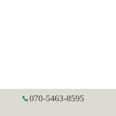
070-5463-8595