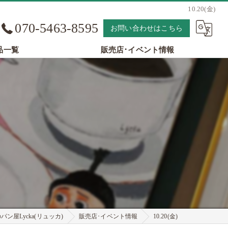
10.20(金)
070-5463-8595
お問い合わせはこちら
品一覧
販売店･イベント情報
ン屋Lycka(リュッカ)
販売店･イベント情報
10.20(金)