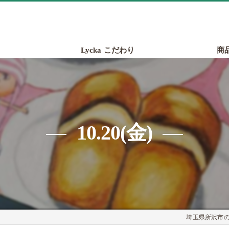
Lycka こだわり
商
10.20(金)
埼玉県所沢市のパ