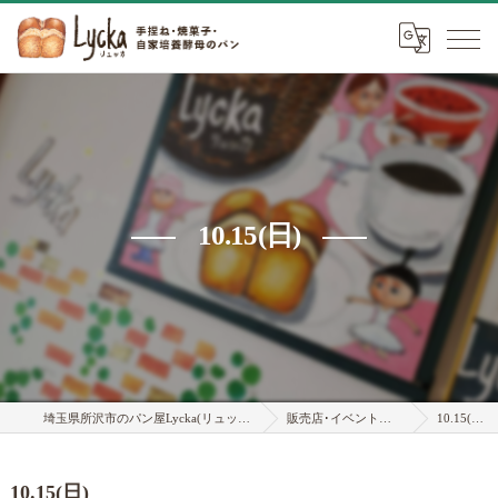
10.15(日)
埼玉県所沢市のパン屋Lycka(リュッカ)
販売店･イベント情報
10.15(日)
10.15(日)