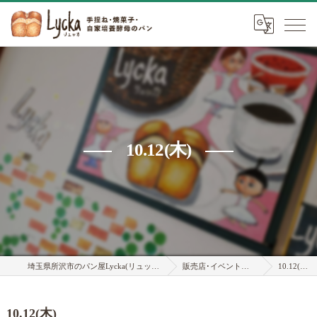
10.12(木)
埼玉県所沢市のパン屋Lycka(リュッカ)
販売店･イベント情報
10.12(木)
10.12(木)