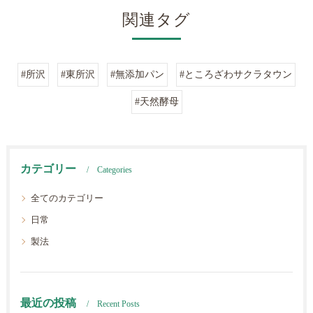
関連タグ
#所沢
#東所沢
#無添加パン
#ところざわサクラタウン
#天然酵母
カテゴリー
Categories
全てのカテゴリー
日常
製法
最近の投稿
Recent Posts