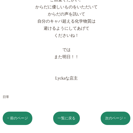
からだに優しいものをいただいて
からだの声を訊いて
自分のキャパ超える化学物質は
避けるようにしてあげて
くださいね！
では
また明日！！
Lyckaな店主
日常
< 前のページ
一覧に戻る
次のページ >