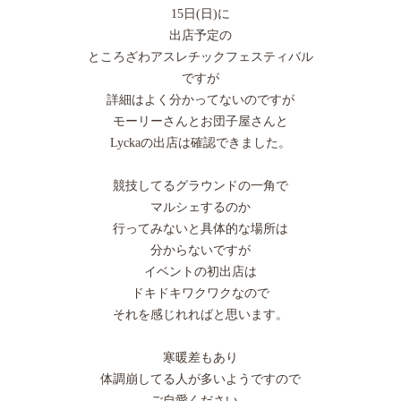
15日(日)に
出店予定の
ところざわアスレチックフェスティバル
ですが
詳細はよく分かってないのですが
モーリーさんとお団子屋さんと
Lyckaの出店は確認できました。
競技してるグラウンドの一角で
マルシェするのか
行ってみないと具体的な場所は
分からないですが
イベントの初出店は
ドキドキワクワクなので
それを感じれればと思います。
寒暖差もあり
体調崩してる人が多いようですので
ご自愛ください。