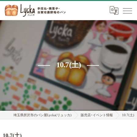
10.7(土)
埼玉県所沢市のパン屋Lycka(リュッカ)
販売店･イベント情報
10.7(土)
10.7(土)