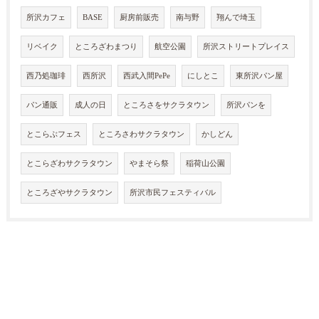
所沢カフェ
BASE
厨房前販売
南与野
翔んで埼玉
リベイク
ところざわまつり
航空公園
所沢ストリートプレイス
西乃処珈琲
西所沢
西武入間PePe
にしとこ
東所沢パン屋
パン通販
成人の日
ところさをサクラタウン
所沢パンを
とこらぶフェス
ところさわサクラタウン
かしどん
とこらざわサクラタウン
やまそら祭
稲荷山公園
ところざやサクラタウン
所沢市民フェスティバル