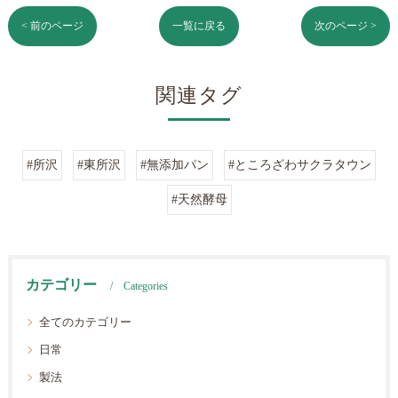
< 前のページ
一覧に戻る
次のページ >
関連タグ
#所沢
#東所沢
#無添加パン
#ところざわサクラタウン
#天然酵母
カテゴリー
Categories
全てのカテゴリー
日常
製法