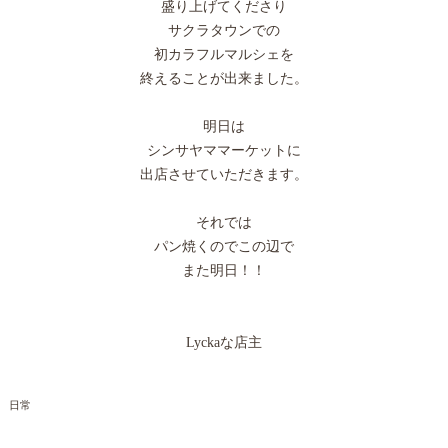
盛り上げてくださり
サクラタウンでの
初カラフルマルシェを
終えることが出来ました。
明日は
シンサヤママーケットに
出店させていただきます。
それでは
パン焼くのでこの辺で
また明日！！
Lyckaな店主
日常