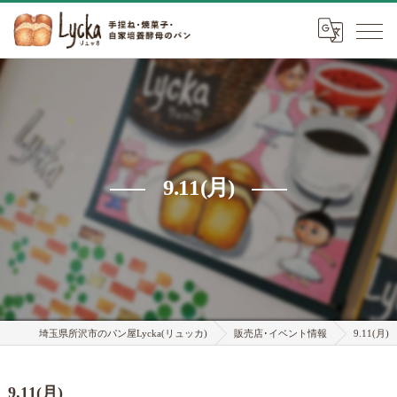
9.11(月)
埼玉県所沢市のパン屋Lycka(リュッカ)
販売店･イベント情報
9.11(月)
9.11(月)