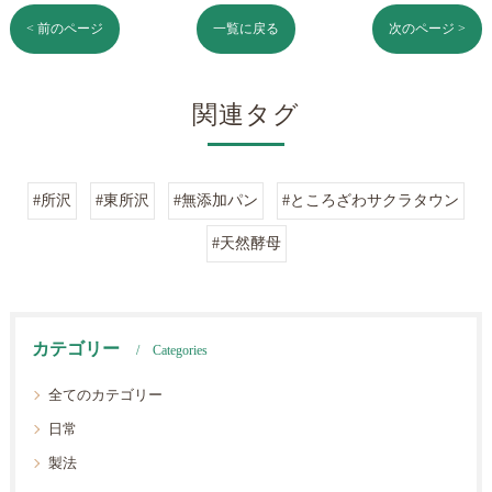
< 前のページ
一覧に戻る
次のページ >
関連タグ
#所沢
#東所沢
#無添加パン
#ところざわサクラタウン
#天然酵母
カテゴリー
Categories
全てのカテゴリー
日常
製法