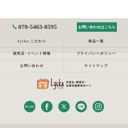
070-5463-8595
お問い合わせはこちら
Lycka こだわり
商品一覧
販売店･イベント情報
プライバシーポリシー
お問い合わせ
サイトマップ