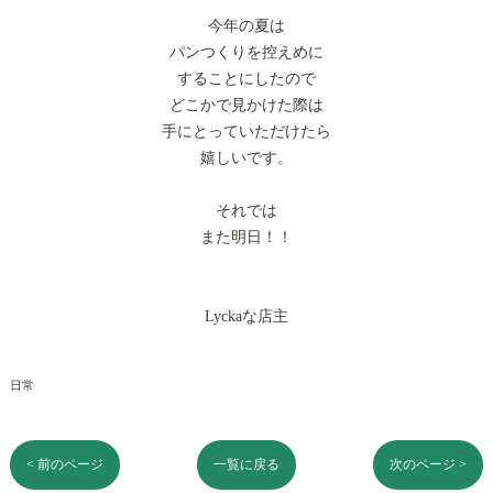
今年の夏は
パンつくりを控えめに
することにしたので
どこかで見かけた際は
手にとっていただけたら
嬉しいです。
それでは
また明日！！
Lyckaな店主
日常
< 前のページ
一覧に戻る
次のページ >