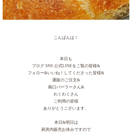
こんばんは！
本日も
ブログ SNS 公式LINEをご覧の皆様&
フォロー&いいね！してくださった皆様&
通販のご注文&
南口パーラーさん&
わくわくさん
ご利用の皆様
ありがとうございます。
本日&明日は
厨房内販売お休みですので