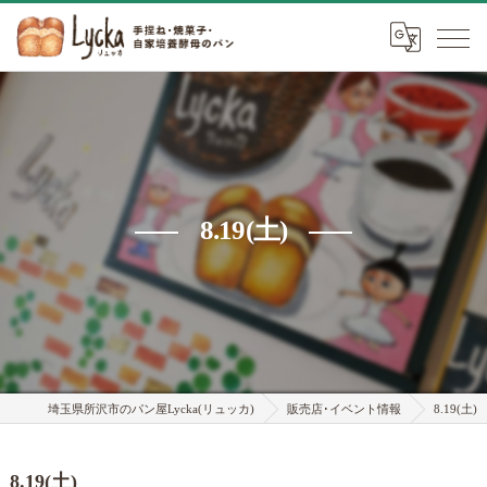
8.19(土)
埼玉県所沢市のパン屋Lycka(リュッカ)
販売店･イベント情報
8.19(土)
8.19(土)