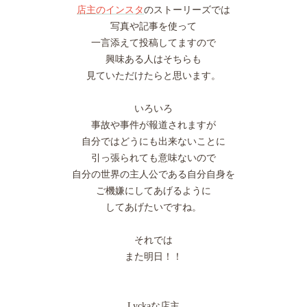
店主のインスタ
のストーリーズでは
写真や記事を使って
一言添えて投稿してますので
興味ある人はそちらも
見ていただけたらと思います。
いろいろ
事故や事件が報道されますが
自分ではどうにも出来ないことに
引っ張られても意味ないので
自分の世界の主人公である自分自身を
ご機嫌にしてあげるように
してあげたいですね。
それでは
また明日！！
Lyckaな店主