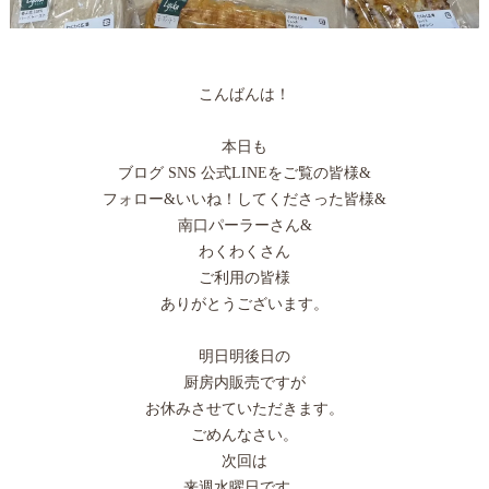
こんばんは！
本日も
ブログ SNS 公式LINEをご覧の皆様&
フォロー&いいね！してくださった皆様&
南口パーラーさん&
わくわくさん
ご利用の皆様
ありがとうございます。
明日明後日の
厨房内販売ですが
お休みさせていただきます。
ごめんなさい。
次回は
来週水曜日です。