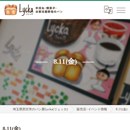
8.11(金)
埼玉県所沢市のパン屋Lycka(リュッカ)
販売店･イベント情報
8.11(金)
8.11(金)