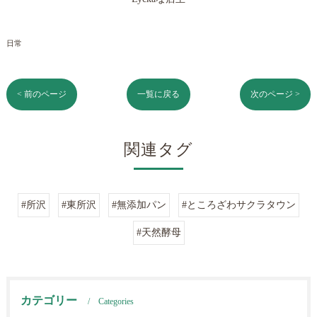
日常
< 前のページ
一覧に戻る
次のページ >
関連タグ
#所沢
#東所沢
#無添加パン
#ところざわサクラタウン
#天然酵母
カテゴリー
Categories