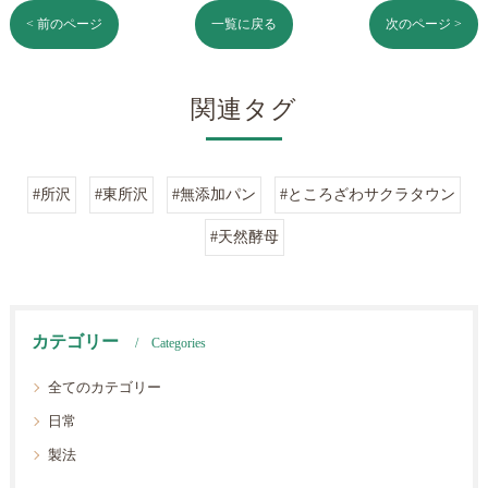
< 前のページ
一覧に戻る
次のページ >
関連タグ
#所沢
#東所沢
#無添加パン
#ところざわサクラタウン
#天然酵母
カテゴリー
Categories
全てのカテゴリー
日常
製法