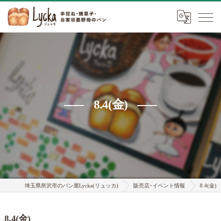
8.4(金)
埼玉県所沢市のパン屋Lycka(リュッカ)
販売店･イベント情報
8.4(金)
8.4(金)