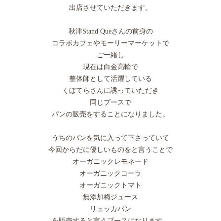
出店させていただきます。
秋津Stand Queさんの前身の
コラボカフェやモーリーマーケットで
ご一緒し
現在は白金高輪で
整体師として活躍している
くぼてらさんに誘っていただき
同じブースで
パンの販売をすることになりました。
うちのパンを気に入って下さっていて
今回からだに優しいものをと言うことで
オーガニックレモネード
オーガニックコーラ
オーガニックトマト
無添加梅ジュース
リュッカパン
を販売すると言うブースになります。