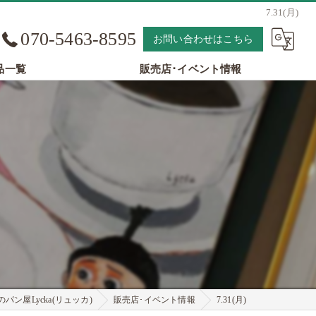
7.31(月)
070-5463-8595
お問い合わせはこちら
品一覧
販売店･イベント情報
パン屋Lycka(リュッカ)
販売店･イベント情報
7.31(月)