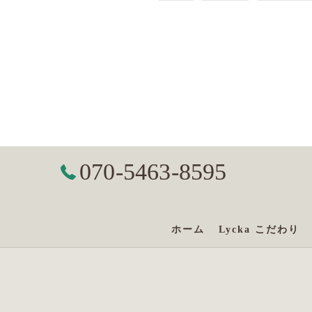
070-5463-8595
ホーム
Lycka こだわり