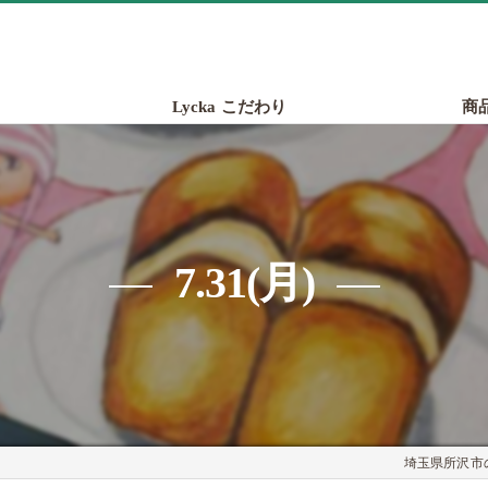
Lycka こだわり
商
7.31(月)
埼玉県所沢市の