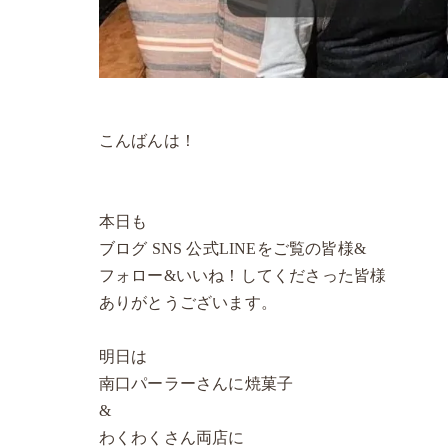
こんばんは！
本日も
ブログ SNS 公式LINEをご覧の皆様&
フォロー&いいね！してくださった皆様
ありがとうございます。
明日は
南口パーラーさんに焼菓子
&
わくわくさん両店に