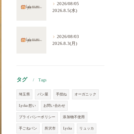
2026/08/05
2026.8.5(水)
2026/08/03
2026.8.3(月)
タグ
Tags
埼玉県
パン屋
手捏ね
オーガニック
Lycka 想い
お問い合わせ
プライバシーポリシー
添加物不使用
手ごねパン
所沢市
Lycka
リュッカ