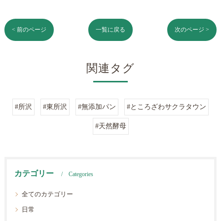
< 前のページ
一覧に戻る
次のページ >
関連タグ
#所沢
#東所沢
#無添加パン
#ところざわサクラタウン
#天然酵母
カテゴリー
Categories
全てのカテゴリー
日常