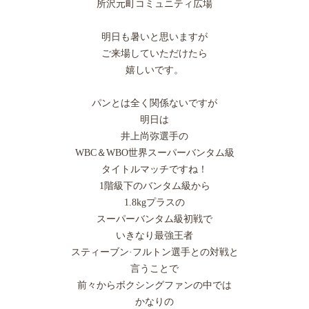
所沢元町コミュニティ広場
明日も暑いと思いますが
ご来場していただけたら
嬉しいです。
パンとは全く関係ないですが
明日は
井上尚弥選手の
WBC＆WBO世界スーパーバンタム級
タイトルマッチですね！
1階級下のバンタム級から
1.8kgプラスの
スーパーバンタム級初戦で
いきなり最強王者
スティーブン·フルトン選手との対戦と
言うことで
前々からボクシングファンの中では
かなりの