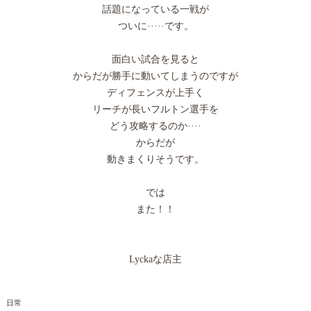
話題になっている一戦が
ついに·····です。
面白い試合を見ると
からだが勝手に動いてしまうのですが
ディフェンスが上手く
リーチが長いフルトン選手を
どう攻略するのか····
からだが
動きまくりそうです。
では
また！！
Lyckaな店主
日常