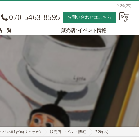
7.20(木)
070-5463-8595
お問い合わせはこちら
品一覧
販売店･イベント情報
パン屋Lycka(リュッカ)
販売店･イベント情報
7.20(木)