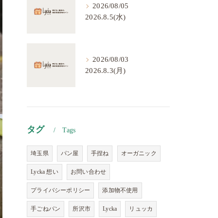
2026/08/05
2026.8.5(水)
2026/08/03
2026.8.3(月)
タグ
Tags
埼玉県
パン屋
手捏ね
オーガニック
Lycka 想い
お問い合わせ
プライバシーポリシー
添加物不使用
手ごねパン
所沢市
Lycka
リュッカ