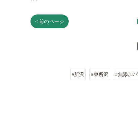
< 前のページ
#所沢
#東所沢
#無添加