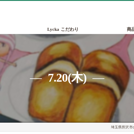
Lycka こだわり
商
7.20(木)
埼玉県所沢市の