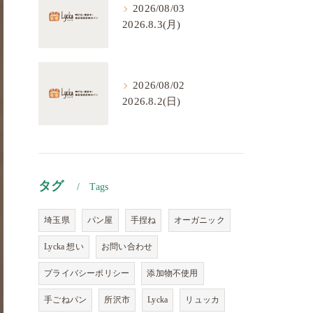
2026/08/03
2026.8.3(月)
2026/08/02
2026.8.2(日)
タグ
Tags
埼玉県
パン屋
手捏ね
オーガニック
Lycka 想い
お問い合わせ
プライバシーポリシー
添加物不使用
手ごねパン
所沢市
Lycka
リュッカ