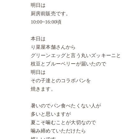
明日は
厨房前販売です。
10:00~16:00頃
本日は
り菜屋本舗さんから
グリーンエッグと言う丸いズッキーニと
枝豆とブルーベリーが届いたので
明日は
その子達とのコラボパンを
焼きます。
暑いのでパン食べたくない人が
多いと思いますが
夏こそ噛むことが大切なので
噛み締めていただけたら