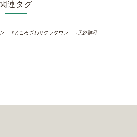
関連タグ
パン
#ところざわサクラタウン
#天然酵母