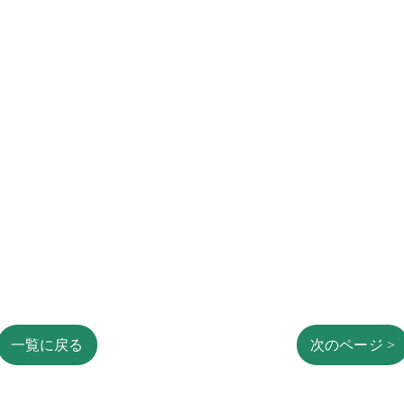
一覧に戻る
次のページ >