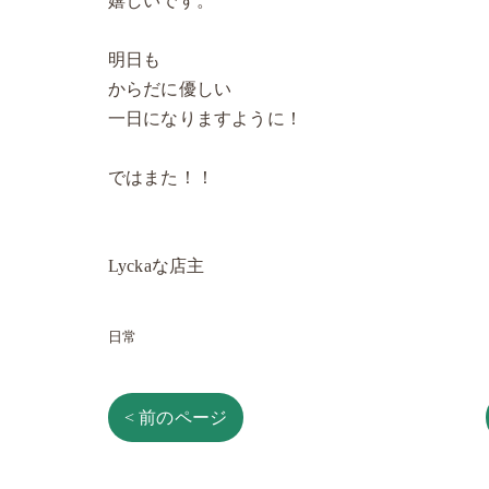
嬉しいです。
明日も
からだに優しい
一日になりますように！
ではまた！！
Lyckaな店主
日常
< 前のページ