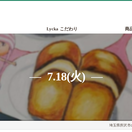
Lycka こだわり
商
7.18(火)
埼玉県所沢市の