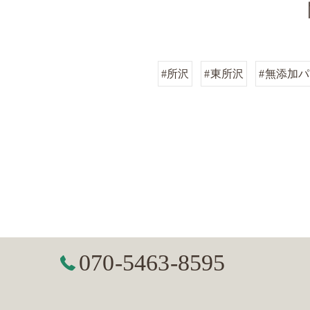
#所沢
#東所沢
#無添加
070-5463-8595