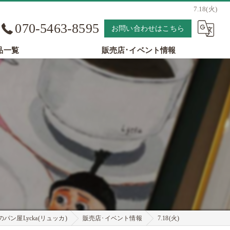
7.18(火)
070-5463-8595
お問い合わせはこちら
品一覧
販売店･イベント情報
パン屋Lycka(リュッカ)
販売店･イベント情報
7.18(火)