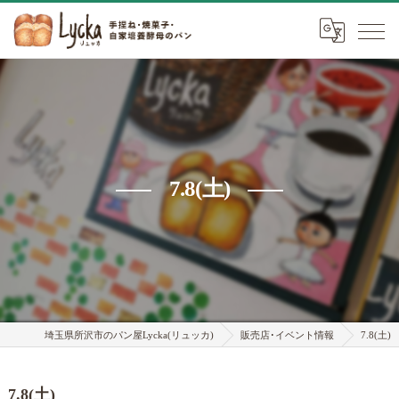
7.8(土)
埼玉県所沢市のパン屋Lycka(リュッカ)
販売店･イベント情報
7.8(土)
7.8(土)