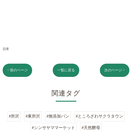
日常
< 前のページ
一覧に戻る
次のページ >
関連タグ
#所沢
#東所沢
#無添加パン
#ところざわサクラタウン
#シンサヤママーケット
#天然酵母