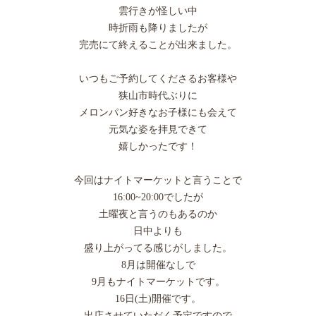
雲行きが怪しい中
時折雨も降りましたが
完売にて終えることが出来ました。
いつもご予約してくださるお客様や
狭山市時代ぶりに
メロンパン好きなお子様にも会えて
元気な姿を拝見できて
嬉しかったです！
今回はナイトマーケットと言うことで
16:00~20:00でしたが
土曜夜と言うのもあるのか
日中よりも
盛り上がってる感じがしました。
8月は開催なしで
9月もナイトマーケットです。
16日(土)開催です。
出店させていただく予定ですので