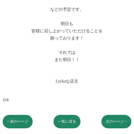
などの予定です。
明日も
皆様に召し上がっていただけることを
願っております！
それでは
また明日！！
Lyckaな店主
日常
< 前のページ
一覧に戻る
次のページ >