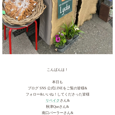
こんばんは！
本日も
ブログ SNS 公式LINEをご覧の皆様&
フォロー&いいね！してくださった皆様
リベイク
さん&
秋津Queさん&
南口パーラーさん&