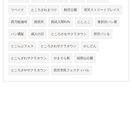
リベイク
ところざわまつり
航空公園
所沢ストリートプレイス
西乃処珈琲
西所沢
西武入間PePe
にしとこ
東所沢パン屋
パン通販
成人の日
ところさをサクラタウン
所沢パンを
とこらぶフェス
ところさわサクラタウン
かしどん
とこらざわサクラタウン
やまそら祭
稲荷山公園
ところざやサクラタウン
所沢市民フェスティバル