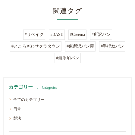
関連タグ
#リベイク
#BASE
#Creema
#所沢パン
#ところざわサクラタウン
#東所沢パン屋
#手捏ねパン
#無添加パン
カテゴリー
Categories
全てのカテゴリー
日常
製法