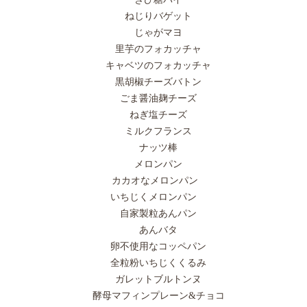
ねじりバゲット
じゃがマヨ
里芋のフォカッチャ
キャベツのフォカッチャ
黒胡椒チーズバトン
ごま醤油麹チーズ
ねぎ塩チーズ
ミルクフランス
ナッツ棒
メロンパン
カカオなメロンパン
いちじくメロンパン
自家製粒あんパン
あんバタ
卵不使用なコッペパン
全粒粉いちじくくるみ
ガレットブルトンヌ
酵母マフィンプレーン&チョコ