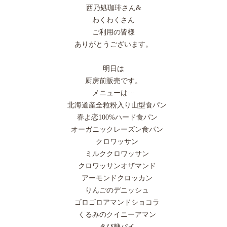
西乃処珈琲さん&
わくわくさん
ご利用の皆様
ありがとうございます。
明日は
厨房前販売です。
メニューは···
北海道産全粒粉入り山型食パン
春よ恋100%ハード食パン
オーガニックレーズン食パン
クロワッサン
ミルククロワッサン
クロワッサンオザマンド
アーモンドクロッカン
りんごのデニッシュ
ゴロゴロアマンドショコラ
くるみのクイニーアマン
きび糖パイ