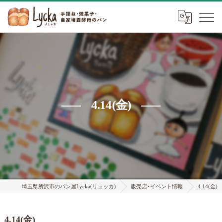
4.14(金)
埼玉県所沢市のパン屋Lycka(リュッカ)
販売店･イベント情報
4.14(金)
4.14(金)