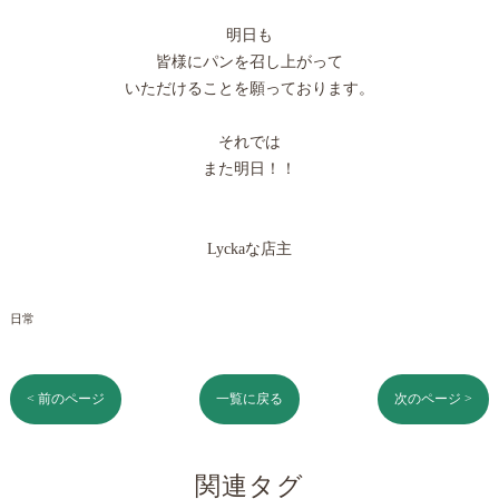
明日も
皆様にパンを召し上がって
いただけることを願っております。
それでは
また明日！！
Lyckaな店主
日常
< 前のページ
一覧に戻る
次のページ >
関連タグ