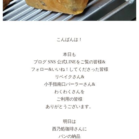
こんばんは！
本日も
ブログ SNS 公式LINEをご覧の皆様&
フォロー&いいね！してくださった皆様
リベイクさん&
小手指南口パーラーさん&
わくわくさんを
ご利用の皆様
ありがとうございます。
明日は
西乃処珈琲さんに
パンの納品