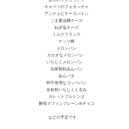
キャベツのフォカッチャ
アンチョビチーズバトン
ごま醤油麹チーズ
ねぎ塩チーズ
ミルクフランス
ナッツ棒
メロンパン
カカオなメロンパン
いちじくメロンパン
自家製粒あんパン
あんバタ
卵不使用なコッペパン
全粒粉いちじくくるみ
ガレットブルトンヌ
酵母マフィンプレーン&チョコ
などの予定です。