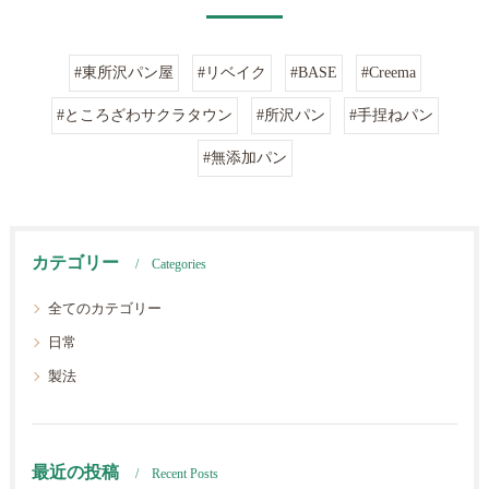
#東所沢パン屋
#リベイク
#BASE
#Creema
#ところざわサクラタウン
#所沢パン
#手捏ねパン
#無添加パン
カテゴリー
Categories
全てのカテゴリー
日常
製法
最近の投稿
Recent Posts