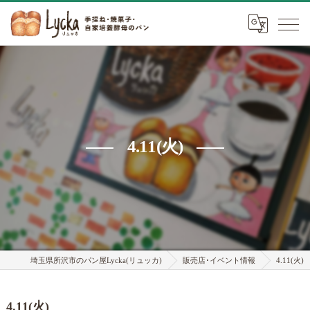
4.11(火)
埼玉県所沢市のパン屋Lycka(リュッカ)
販売店･イベント情報
4.11(火)
4.11(火)