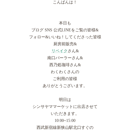
こんばんは！
本日も
ブログ SNS 公式LINEをご覧の皆様&
フォロー&いいね！してくださった皆様
厨房前販売&
リベイク
さん&
南口パーラーさん&
西乃処珈琲さん&
わくわくさんの
ご利用の皆様
ありがとうございます。
明日は
シンサヤママーケットに出店させて
いただきます。
10:00~15:00
西武新宿線新狭山駅北口すぐの