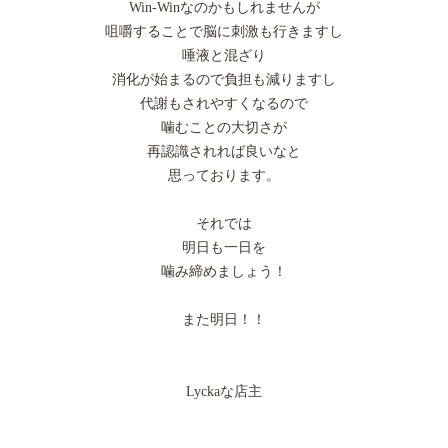
Win-Winなのかもしれませんが
咀嚼することで脳に刺激も行きますし
唾液と混ざり
消化が始まるので負担も減りますし
代謝もされやすくなるので
噛むことの大切さが
再認識されれば良いなと
思っております。
それでは
明日も一日を
噛み締めましょう！
また明日！！
Lyckaな店主