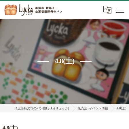
4.8(土)
埼玉県所沢市のパン屋Lycka(リュッカ)
販売店･イベント情報
4.8(土)
4.8(土)