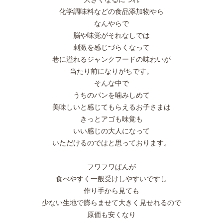
化学調味料などの食品添加物やら
なんやらで
脳や味覚がそれなしでは
刺激を感じづらくなって
巷に溢れるジャンクフードの味わいが
当たり前になりがちです。
そんな中で
うちのパンを噛みしめて
美味しいと感じてもらえるお子さまは
きっとアゴも味覚も
いい感じの大人になって
いただけるのではと思っております。
フワフワぱんが
食べやすく一般受けしやすいですし
作り手から見ても
少ない生地で膨らませて大きく見せれるので
原価も安くなり