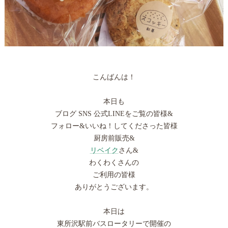
こんばんは！
本日も
ブログ SNS 公式LINEをご覧の皆様&
フォロー&いいね！してくださった皆様
厨房前販売&
リベイク
さん&
わくわくさんの
ご利用の皆様
ありがとうございます。
本日は
東所沢駅前バスロータリーで開催の