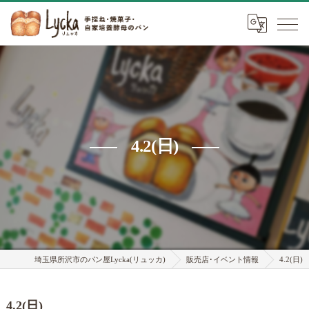
4.2(日)
埼玉県所沢市のパン屋Lycka(リュッカ)
販売店･イベント情報
4.2(日)
4.2(日)