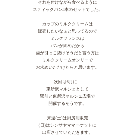
それを付けながら食べるように
スティックパン3本のセットてした。
カップのミルククリームは
販売したいなぁと思ってるので
ミルクフランスは
パンが固めだから
歯が引っこ抜けそうだと言う方は
ミルククリームオンリーで
お求めいただけたらと思います。
次回は6月に
東所沢マルシェとして
駅前と東所沢マルシェ広場で
開催するそうです。
来週(土)は厨房前販売
(日)はシンサヤママーケットに
出店させていただきます。