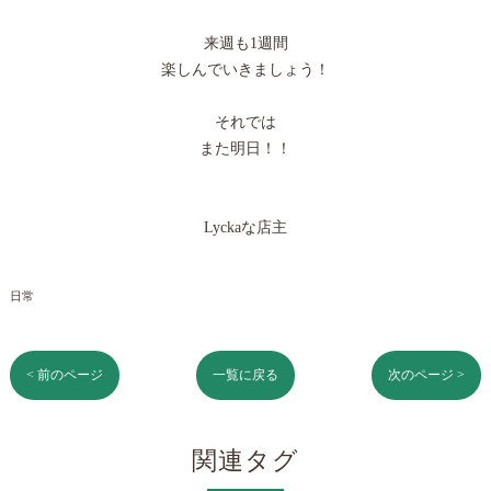
来週も1週間
楽しんでいきましょう！
それでは
また明日！！
Lyckaな店主
日常
< 前のページ
一覧に戻る
次のページ >
関連タグ