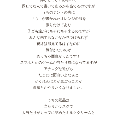
探してなんて書いてあるかを当てるのですが
うちのテントの脚に
「も」が書かれたオレンジの卵を
張り付けてあり
子ども達がわちゃわちゃ来るのですが
みんな来てもなかなか見つけられず
視線は卵見てるはずなのに
気付かないのが
めっちゃ面白かったです！
スマホとかのゲームが当たり前になってますが
アナログな遊びも
たまには面白いよなぁと
かくれんぼとか鬼ごっことか
高鬼とかやりたくなりました。
うちの景品は
当たりがラスクで
大当たりがカップに詰めたミルククリームと