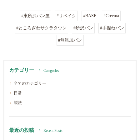
#東所沢パン屋
#リベイク
#BASE
#Creema
#ところざわサクラタウン
#所沢パン
#手捏ねパン
#無添加パン
カテゴリー
Categories
全てのカテゴリー
日常
製法
最近の投稿
Recent Posts