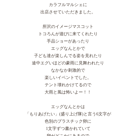
カラフルマルシェに
出店させていただきました。
所沢のイメージマスコット
トコろんが遊びに来てくれたり
手品ショーがあったり
エッグなんとかで
子ども達が楽しんでる姿を見れたり
途中エグいほどの豪雨に見舞われたり
なかなか刺激的で
楽しいイベントでした。
テント壊れかけてるので
大雨と風は怖いよー！！
エッグなんとかは
「もりあげたい」(盛り上げ隊)と言う6文字が
色別のプラスチック卵に
1文字ずつ書かれていて
卵がどこかにあるので