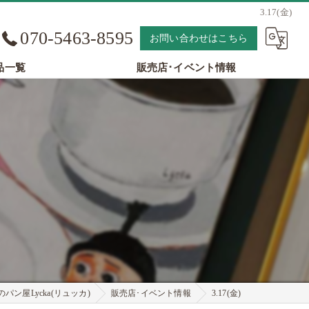
3.17(金)
070-5463-8595
お問い合わせはこちら
品一覧
販売店･イベント情報
パン屋Lycka(リュッカ)
販売店･イベント情報
3.17(金)