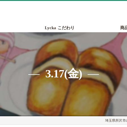
Lycka こだわり
商
3.17(金)
埼玉県所沢市の