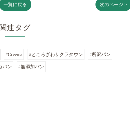
一覧に戻る
次のページ >
関連タグ
#Creema
#ところざわサクラタウン
#所沢パン
ねパン
#無添加パン