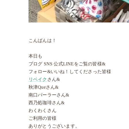
こんばんは！
本日も
ブログ SNS 公式LINEをご覧の皆様&
フォロー&いいね！してくださった皆様
リベイク
さん&
秋津Queさん&
南口パーラーさん&
西乃処珈琲さん&
わくわくさん
ご利用の皆様
ありがとうございます。