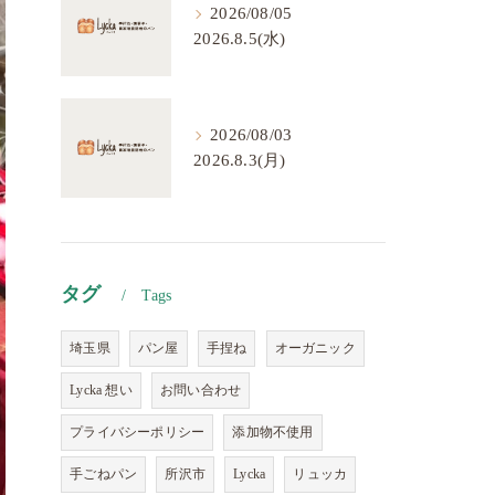
2026/08/05
2026.8.5(水)
2026/08/03
2026.8.3(月)
タグ
Tags
埼玉県
パン屋
手捏ね
オーガニック
Lycka 想い
お問い合わせ
プライバシーポリシー
添加物不使用
手ごねパン
所沢市
Lycka
リュッカ