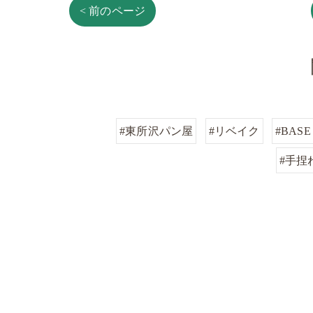
< 前のページ
#東所沢パン屋
#リベイク
#BASE
#手捏