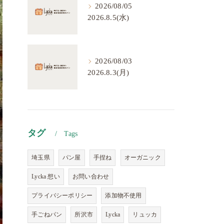
2026/08/05
2026.8.5(水)
2026/08/03
2026.8.3(月)
タグ
Tags
埼玉県
パン屋
手捏ね
オーガニック
Lycka 想い
お問い合わせ
プライバシーポリシー
添加物不使用
手ごねパン
所沢市
Lycka
リュッカ