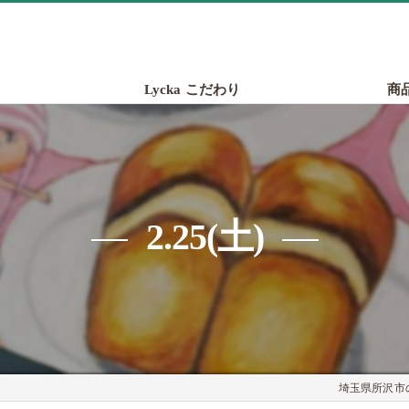
Lycka こだわり
商
2.25(土)
埼玉県所沢市の