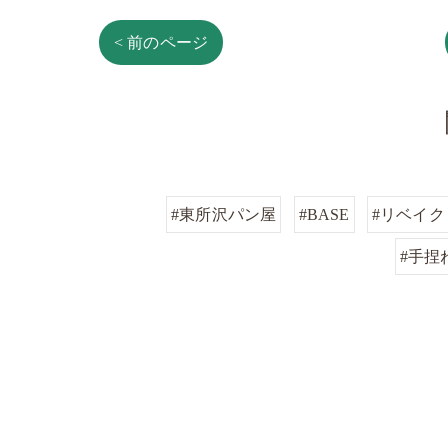
< 前のページ
#東所沢パン屋
#BASE
#リベイク
#手捏