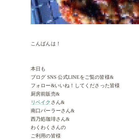
こんばんは！
本日も
ブログ SNS 公式LINEをご覧の皆様&
フォロー&いいね！してくださった皆様
厨房前販売&
リベイク
さん&
南口パーラーさん&
西乃処珈琲さん&
わくわくさんの
ご利用の皆様