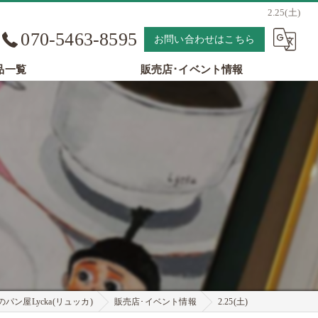
2.25(土)
070-5463-8595
お問い合わせはこちら
品一覧
販売店･イベント情報
パン屋Lycka(リュッカ)
販売店･イベント情報
2.25(土)