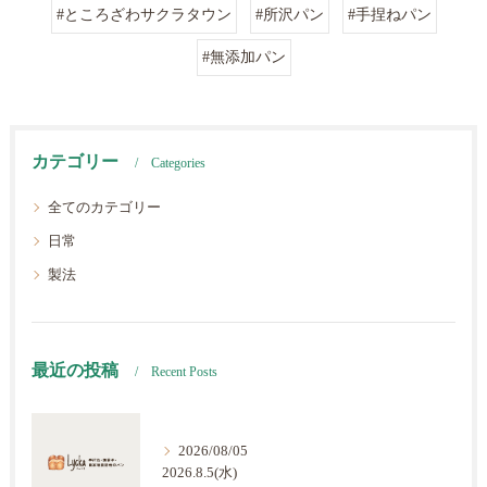
#ところざわサクラタウン
#所沢パン
#手捏ねパン
#無添加パン
カテゴリー
Categories
全てのカテゴリー
日常
製法
最近の投稿
Recent Posts
2026/08/05
2026.8.5(水)