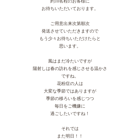
約10名程のお客様に
お待ちいただいております。
ご用意出来次第順次
発送させていただきますので
もう少々お待ちいただけたらと
思います。
風はまだ冷たいですが
陽射しは春の訪れを感じさせる温かさ
ですね。
花粉症の人は
大変な季節ではありますが
季節の移ろいを感じつつ
毎日をご機嫌に
過ごしたいですね！
それでは
また明日！！