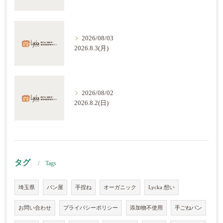
2026/08/03
2026.8.3(月)
2026/08/02
2026.8.2(日)
タグ
Tags
埼玉県
パン屋
手捏ね
オーガニック
Lycka 想い
お問い合わせ
プライバシーポリシー
添加物不使用
手ごねパン