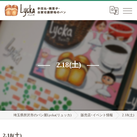
2.18(土)
埼玉県所沢市のパン屋Lycka(リュッカ)
販売店･イベント情報
2.18(土)
2.18(土)