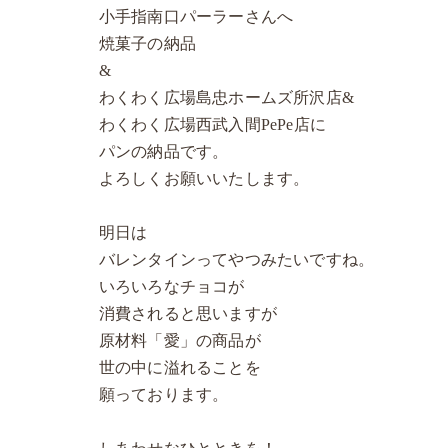
小手指南口パーラーさんへ
焼菓子の納品
&
わくわく広場島忠ホームズ所沢店&
わくわく広場西武入間PePe店に
パンの納品です。
よろしくお願いいたします。
明日は
バレンタインってやつみたいですね。
いろいろなチョコが
消費されると思いますが
原材料「愛」の商品が
世の中に溢れることを
願っております。