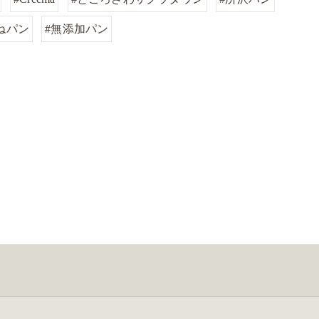
ねパン
#無添加パン