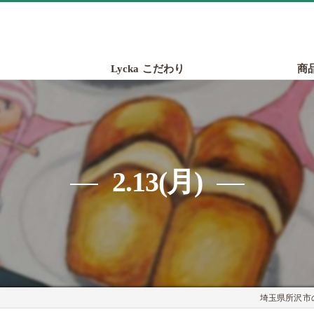
Lycka こだわり
商
2.13(月)
埼玉県所沢市の