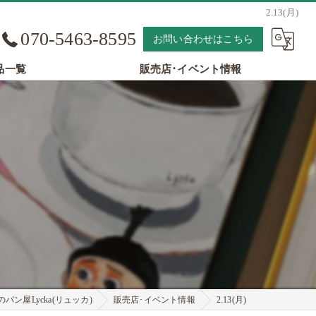
2.13(月)
070-5463-8595
お問い合わせはこちら
品一覧
販売店･イベント情報
パン屋Lycka(リュッカ)
販売店･イベント情報
2.13(月)