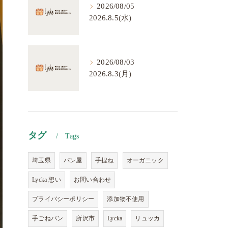
2026/08/05
2026.8.5(水)
2026/08/03
2026.8.3(月)
タグ
Tags
埼玉県
パン屋
手捏ね
オーガニック
Lycka 想い
お問い合わせ
プライバシーポリシー
添加物不使用
手ごねパン
所沢市
Lycka
リュッカ