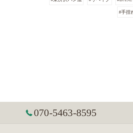
#手捏
070-5463-8595