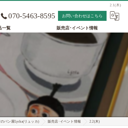
2.1(木)
070-5463-8595
お問い合わせはこちら
品一覧
販売店･イベント情報
パン屋Lycka(リュッカ)
販売店･イベント情報
2.2(木)