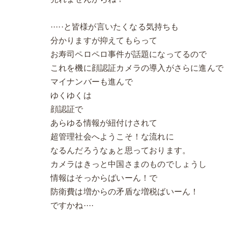
·····と皆様が言いたくなる気持ちも
分かりますが抑えてもらって
お寿司ペロペロ事件が話題になってるので
これを機に顔認証カメラの導入がさらに進んで
マイナンバーも進んで
ゆくゆくは
顔認証で
あらゆる情報が紐付けされて
超管理社会へようこそ！な流れに
なるんだろうなぁと思っております。
カメラはきっと中国さまのものでしょうし
情報はそっからばいーん！で
防衛費は増からの矛盾な増税ばいーん！
ですかね····