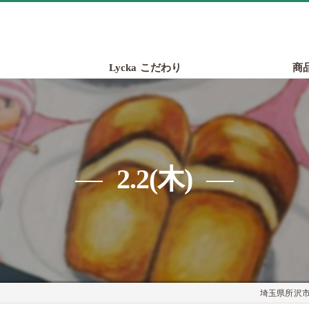
Lycka こだわり
商
2.2(木)
埼玉県所沢市の