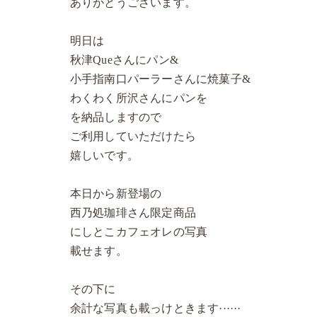
ありがとうございます。
明日は
秋津Queさんにパン&
小手指南口パーラーさんに焼菓子&
わくわく所沢さんにパンを
を納品しますので
ご利用していただけたら
嬉しいです。
本日から新登場の
西乃処珈琲さん限定商品
にしとこカフェオレの写真
載せます。
その下に
余計な写真も載っけときます······