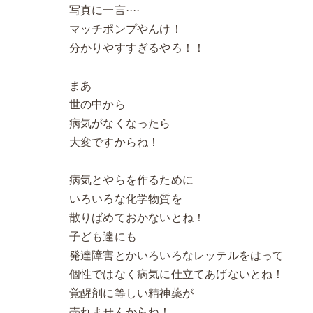
写真に一言····
マッチポンプやんけ！
分かりやすすぎるやろ！！
まあ
世の中から
病気がなくなったら
大変ですからね！
病気とやらを作るために
いろいろな化学物質を
散りばめておかないとね！
子ども達にも
発達障害とかいろいろなレッテルをはって
個性ではなく病気に仕立てあげないとね！
覚醒剤に等しい精神薬が
売れませんからね！