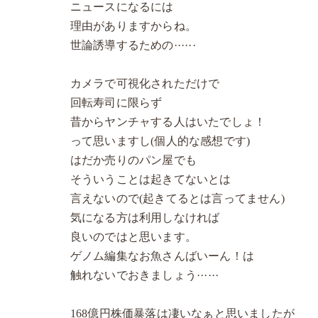
ニュースになるには
理由がありますからね。
世論誘導するための······
カメラで可視化されただけで
回転寿司に限らず
昔からヤンチャする人はいたでしょ！
って思いますし(個人的な感想です)
はだか売りのパン屋でも
そういうことは起きてないとは
言えないので(起きてるとは言ってません)
気になる方は利用しなければ
良いのではと思います。
ゲノム編集なお魚さんばいーん！は
触れないでおきましょう······
168億円株価暴落は凄いなぁと思いましたが