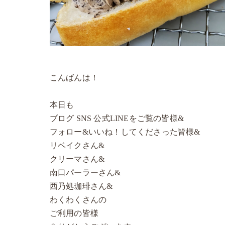
こんばんは！
本日も
ブログ SNS 公式LINEをご覧の皆様&
フォロー&いいね！してくださった皆様&
リベイクさん&
クリーマさん&
南口パーラーさん&
西乃処珈琲さん&
わくわくさんの
ご利用の皆様