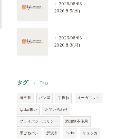
2026/08/05
2026.8.5(水)
2026/08/03
2026.8.3(月)
タグ
Tags
埼玉県
パン屋
手捏ね
オーガニック
Lycka 想い
お問い合わせ
プライバシーポリシー
添加物不使用
手ごねパン
所沢市
Lycka
リュッカ