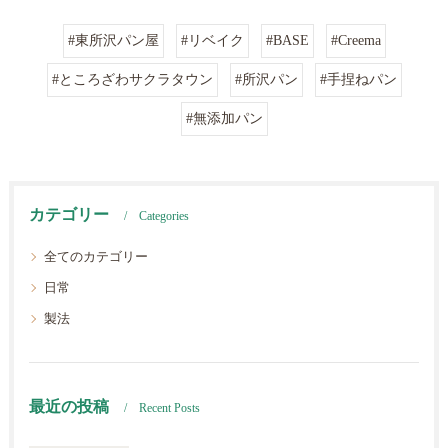
#東所沢パン屋
#リベイク
#BASE
#Creema
#ところざわサクラタウン
#所沢パン
#手捏ねパン
#無添加パン
カテゴリー
Categories
全てのカテゴリー
日常
製法
最近の投稿
Recent Posts