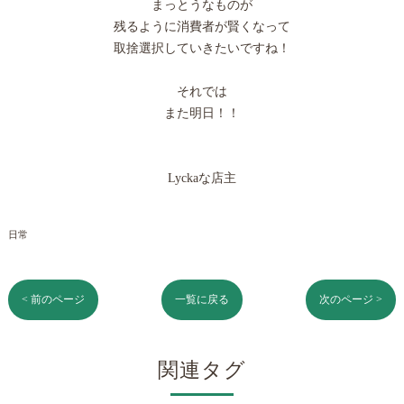
まっとうなものが
残るように消費者が賢くなって
取捨選択していきたいですね！
それでは
また明日！！
Lyckaな店主
日常
< 前のページ
一覧に戻る
次のページ >
関連タグ