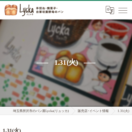
1.31(火)
埼玉県所沢市のパン屋Lycka(リュッカ)
販売店･イベント情報
1.31(火)
1.31(火)