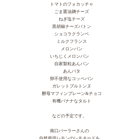
トマトのフォカッチャ
ごま醤油麹チーズ
ねぎ塩チーズ
黒胡椒チーズバトン
ショコラクランベ
ミルクフランス
メロンパン
いちじくメロンパン
自家製粒あんパン
あんバタ
卵不使用なコッペパン
ガレットブルトンヌ
酵母マフィンプレーン&チョコ
有機バナナなタルト
などの予定です。
南口パーラーさんの
自然栽培レモンのレモネードを