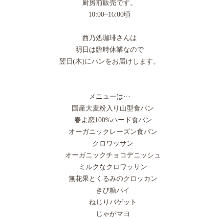
厨房前販売です。
10:00~16:00頃
西乃処珈琲さんは
明日は臨時休業なので
翌日(木)にパンをお届けします。
メニューは···
国産大麦粉入り山型食パン
春よ恋100%ハード食パン
オーガニックレーズン食パン
クロワッサン
オーガニックチョコデニッシュ
ミルクなクロワッサン
無花果とくるみのクロッカン
きび糖パイ
ねじりバゲット
じゃがマヨ