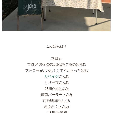
こんばんは！
本日も
ブログ SNS 公式LINEをご覧の皆様&
フォロー&いいね！してくださった皆様
リベイク
さん&
クリーマさん&
秋津Queさん&
南口パーラーさん&
西乃処珈琲さん&
わくわくさんの
ご利用の皆様