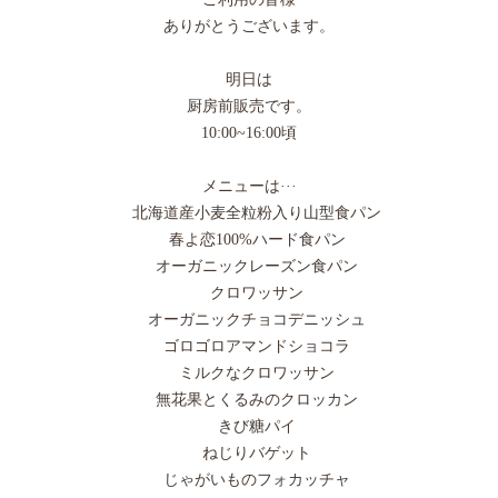
ありがとうございます。
明日は
厨房前販売です。
10:00~16:00頃
メニューは···
北海道産小麦全粒粉入り山型食パン
春よ恋100%ハード食パン
オーガニックレーズン食パン
クロワッサン
オーガニックチョコデニッシュ
ゴロゴロアマンドショコラ
ミルクなクロワッサン
無花果とくるみのクロッカン
きび糖パイ
ねじりバゲット
じゃがいものフォカッチャ