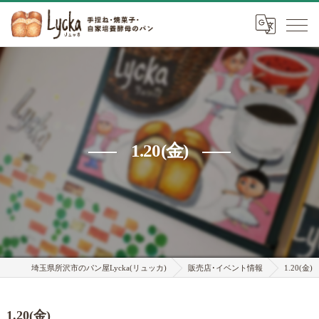
1.20(金)
埼玉県所沢市のパン屋Lycka(リュッカ)
販売店･イベント情報
1.20(金)
1.20(金)