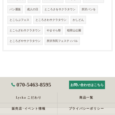
パン通販
成人の日
ところさをサクラタウン
所沢パンを
とこらぶフェス
ところさわサクラタウン
かしどん
とこらざわサクラタウン
やまそら祭
稲荷山公園
ところざやサクラタウン
所沢市民フェスティバル
070-5463-8595
お問い合わせはこちら
Lycka こだわり
商品一覧
販売店･イベント情報
プライバシーポリシー