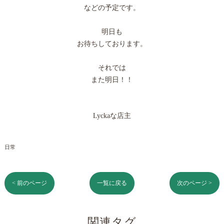
などの予定です。
明日も
お待ちしております。
それでは
また明日！！
Lyckaな店主
日常
< 前のページ
一覧に戻る
次のページ >
関連タグ