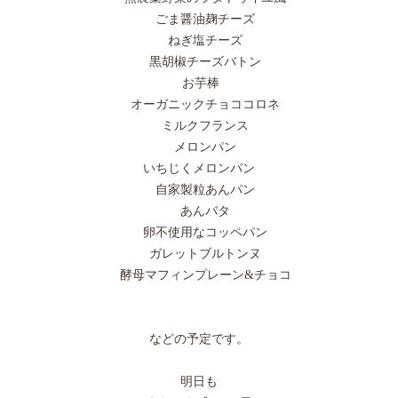
ごま醤油麹チーズ
ねぎ塩チーズ
黒胡椒チーズバトン
お芋棒
オーガニックチョココロネ
ミルクフランス
メロンパン
いちじくメロンパン
自家製粒あんパン
あんバタ
卵不使用なコッペパン
ガレットブルトンヌ
酵母マフィンプレーン&チョコ
などの予定です。
明日も