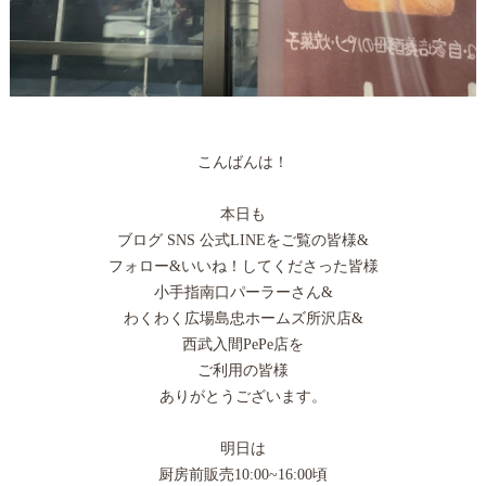
こんばんは！
本日も
ブログ SNS 公式LINEをご覧の皆様&
フォロー&いいね！してくださった皆様
小手指南口パーラーさん&
わくわく広場島忠ホームズ所沢店&
西武入間PePe店を
ご利用の皆様
ありがとうございます。
明日は
厨房前販売10:00~16:00頃