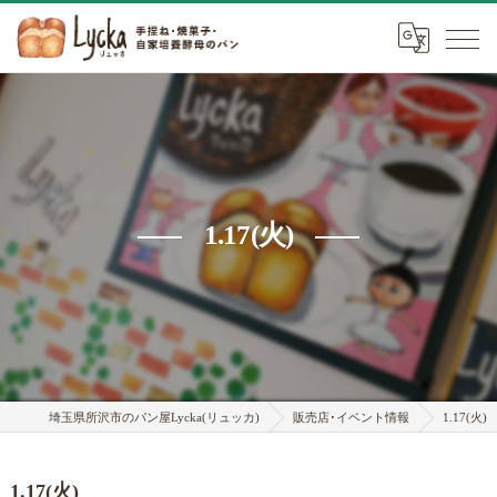
1.17(火)
埼玉県所沢市のパン屋Lycka(リュッカ)
販売店･イベント情報
1.17(火)
1.17(火)