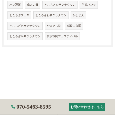
パン通販
成人の日
ところさをサクラタウン
所沢パンを
とこらぶフェス
ところさわサクラタウン
かしどん
とこらざわサクラタウン
やまそら祭
稲荷山公園
ところざやサクラタウン
所沢市民フェスティバル
070-5463-8595
お問い合わせはこちら