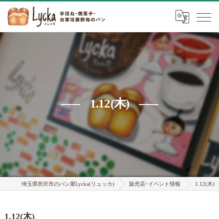
1.12(木)
埼玉県所沢市のパン屋Lycka(リュッカ)
販売店･イベント情報
1.12(木)
1.12(木)