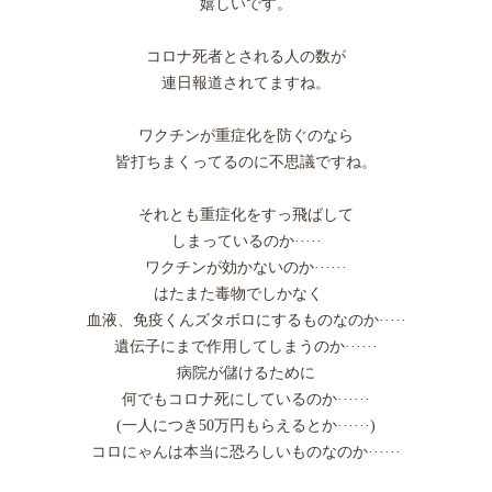
嬉しいです。
コロナ死者とされる人の数が
連日報道されてますね。
ワクチンが重症化を防ぐのなら
皆打ちまくってるのに不思議ですね。
それとも重症化をすっ飛ばして
しまっているのか·····
ワクチンが効かないのか······
はたまた毒物でしかなく
血液、免疫くんズタボロにするものなのか·····
遺伝子にまで作用してしまうのか······
病院が儲けるために
何でもコロナ死にしているのか······
(一人につき50万円もらえるとか······)
コロにゃんは本当に恐ろしいものなのか······