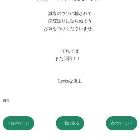
減塩のウソに騙されて
病院送りにならぬよう
お気をつけくださいませ。
それでは
また明日！！
Lyckaな店主
日常
< 前のページ
一覧に戻る
次のページ >