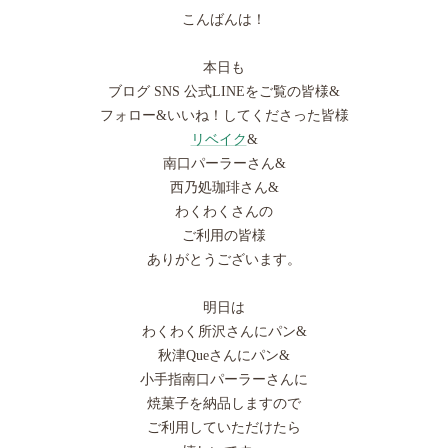
こんばんは！
本日も
ブログ SNS 公式LINEをご覧の皆様&
フォロー&いいね！してくださった皆様
リベイク
&
南口パーラーさん&
西乃処珈琲さん&
わくわくさんの
ご利用の皆様
ありがとうございます。
明日は
わくわく所沢さんにパン&
秋津Queさんにパン&
小手指南口パーラーさんに
焼菓子を納品しますので
ご利用していただけたら