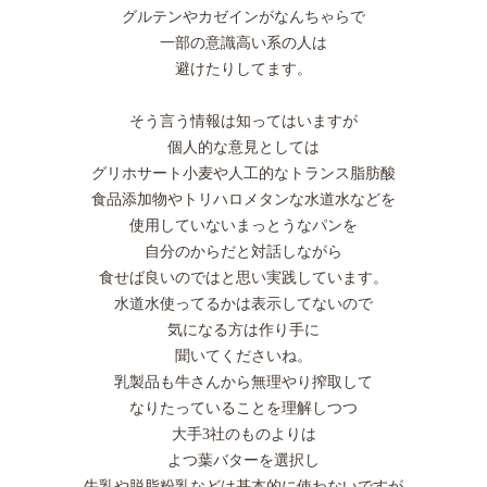
グルテンやカゼインがなんちゃらで
一部の意識高い系の人は
避けたりしてます。
そう言う情報は知ってはいますが
個人的な意見としては
グリホサート小麦や人工的なトランス脂肪酸
食品添加物やトリハロメタンな水道水などを
使用していないまっとうなパンを
自分のからだと対話しながら
食せば良いのではと思い実践しています。
水道水使ってるかは表示してないので
気になる方は作り手に
聞いてくださいね。
乳製品も牛さんから無理やり搾取して
なりたっていることを理解しつつ
大手3社のものよりは
よつ葉バターを選択し
牛乳や脱脂粉乳などは基本的に使わないですが