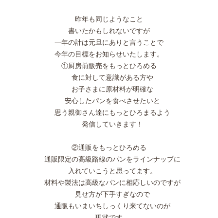
昨年も同じようなこと
書いたかもしれないですが
一年の計は元旦にありと言うことで
今年の目標をお知らせいたします。
①厨房前販売をもっとひろめる
食に対して意識がある方や
お子さまに原材料が明確な
安心したパンを食べさせたいと
思う親御さん達にもっとひろまるよう
発信していきます！
②通販をもっとひろめる
通販限定の高級路線のパンをラインナップに
入れていこうと思ってます。
材料や製法は高級なパンに相応しいのですが
見せ方が下手すぎなので
通販もいまいちしっくり来てないのが
現状です。