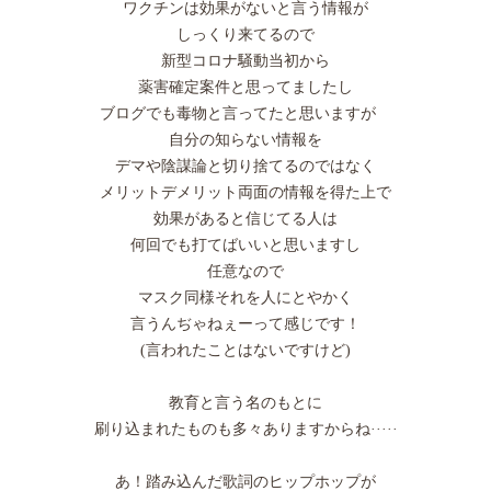
ワクチンは効果がないと言う情報が
しっくり来てるので
新型コロナ騒動当初から
薬害確定案件と思ってましたし
ブログでも毒物と言ってたと思いますが
自分の知らない情報を
デマや陰謀論と切り捨てるのではなく
メリットデメリット両面の情報を得た上で
効果があると信じてる人は
何回でも打てばいいと思いますし
任意なので
マスク同様それを人にとやかく
言うんぢゃねぇーって感じです！
(言われたことはないですけど)
教育と言う名のもとに
刷り込まれたものも多々ありますからね·····
あ！踏み込んだ歌詞のヒップホップが