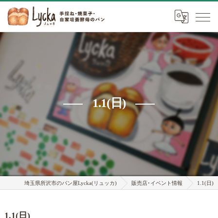
1.1(日)
埼玉県所沢市のパン屋Lycka(リュッカ)
販売店･イベント情報
1.1(日)
1.1(日)