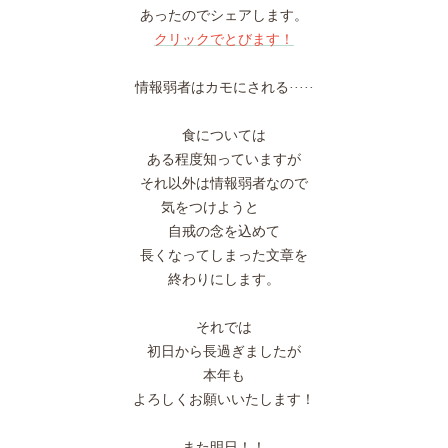
あったのでシェアします。
クリックでとびます！
情報弱者はカモにされる·····
食については
ある程度知っていますが
それ以外は情報弱者なので
気をつけようと
自戒の念を込めて
長くなってしまった文章を
終わりにします。
それでは
初日から長過ぎましたが
本年も
よろしくお願いいたします！
また明日！！