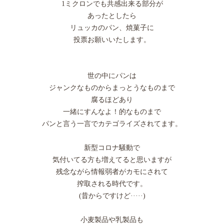
1ミクロンでも共感出来る部分が
あったとしたら
リュッカのパン、焼菓子に
投票お願いいたします。
世の中にパンは
ジャンクなものからまっとうなものまで
腐るほどあり
一緒にすんなよ！的なものまで
パンと言う一言でカテゴライズされてます。
新型コロナ騒動で
気付いてる方も増えてると思いますが
残念ながら情報弱者がカモにされて
搾取される時代です。
(昔からですけど·····)
小麦製品や乳製品も