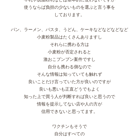
使うならば負担の少ないものを選ぶと言う事を
しております。
パン、ラーメン、パスタ、うどん、ケーキなどなどなどなど
小麦粉製品はたくさんありますし
それらに携わる方は
小麦粉が否定されると
激おこプンプン案件ですし
自分も携わる側なので
そんな情報は知っていても触れず
良いことだけ言っていた方が良いのですが
良いも悪いも正直どうでもよく
知った上で買う人が判断すれば良いと思うので
情報を提示してない店や人の方が
信用できないと思ってます。
ワクチンもそうで
自分はすべての