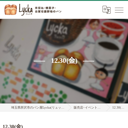
12.30(金)
埼玉県所沢市のパン屋Lycka(リュッカ)
販売店･イベント情報
12.30(金)
12.30(金)