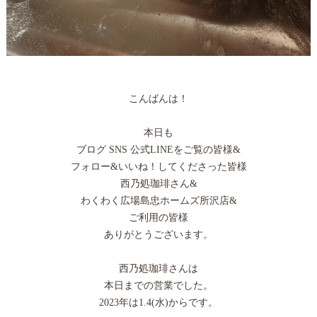
こんばんは！
本日も
ブログ SNS 公式LINEをご覧の皆様&
フォロー&いいね！してくださった皆様
西乃処珈琲さん&
わくわく広場島忠ホームズ所沢店&
ご利用の皆様
ありがとうございます。
西乃処珈琲さんは
本日までの営業でした。
2023年は1.4(水)からです。