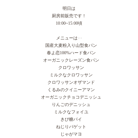
明日は
厨房前販売です！
10:00~15:00頃
メニューは···
国産大麦粉入り山型食パン
春よ恋100%ハード食パン
オーガニックレーズン食パン
クロワッサン
ミルクなクロワッサン
クロワッサンオザマンド
くるみのクイニーアマン
オーガニックチョコデニッシュ
りんごのデニッシュ
ミルクなフォイユ
きび糖パイ
ねじりバゲット
じゃがマヨ