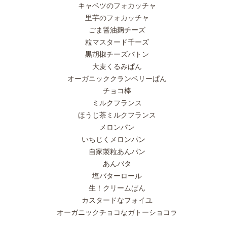
キャベツのフォカッチャ
里芋のフォカッチャ
ごま醤油麹チーズ
粒マスタード千ーズ
黒胡椒チーズバトン
大麦くるみぱん
オーガニッククランベリーぱん
チョコ棒
ミルクフランス
ほうじ茶ミルクフランス
メロンパン
いちじくメロンパン
自家製粒あんパン
あんバタ
塩バターロール
生！クリームぱん
カスタードなフォイユ
オーガニックチョコなガトーショコラ