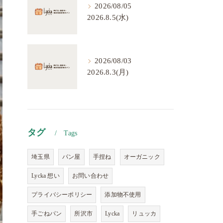
2026/08/05
2026.8.5(水)
2026/08/03
2026.8.3(月)
タグ
Tags
埼玉県
パン屋
手捏ね
オーガニック
Lycka 想い
お問い合わせ
プライバシーポリシー
添加物不使用
手ごねパン
所沢市
Lycka
リュッカ