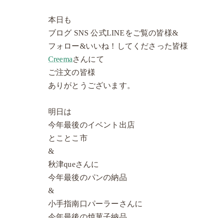
本日も
ブログ SNS 公式LINEをご覧の皆様&
フォロー&いいね！してくださった皆様
Creema
さんにて
ご注文の皆様
ありがとうございます。
明日は
今年最後のイベント出店
とことこ市
&
秋津queさんに
今年最後のパンの納品
&
小手指南口パーラーさんに
今年最後の焼菓子納品