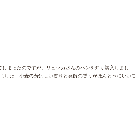
てしまったのですが、リュッカさんのパンを知り購入しまし
きました。小麦の芳ばしい香りと発酵の香りがほんとうにいい
。