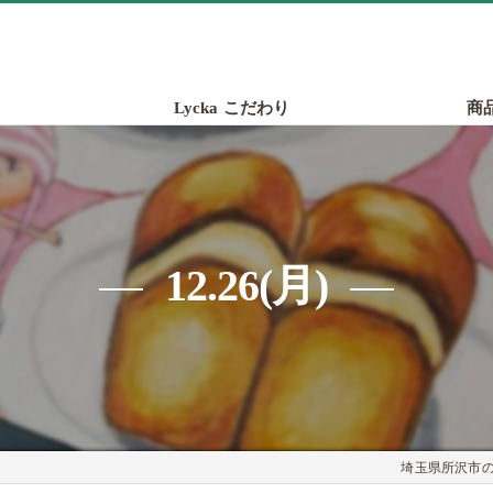
Lycka こだわり
商
12.26(月)
埼玉県所沢市のパ