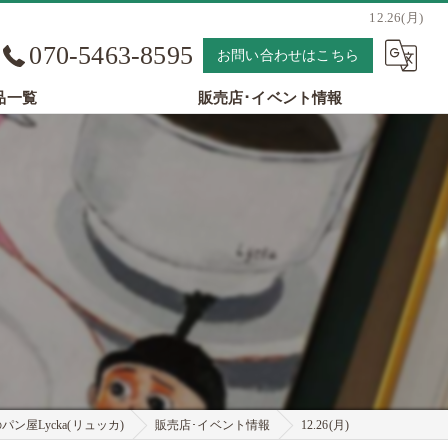
12.26(月)
070-5463-8595
お問い合わせはこちら
品一覧
販売店･イベント情報
ン屋Lycka(リュッカ)
販売店･イベント情報
12.26(月)