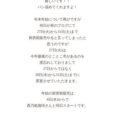
嬉しいです！！
パン温めてくれますよ！
年末年始について再びですが
何日か前のブログにて
27日(火)から31日(土)まで
厨房前販売やると言ってしまったと
思うのですが
27日(火)は
今年最後のとことこ市があるのを
度忘れしておりまして
27日からではなく
28日(水)から31日(土)までに
変更させていただきます。
年始の厨房前販売は
4日(水)からで
西乃処珈琲さんと同日スタートです。