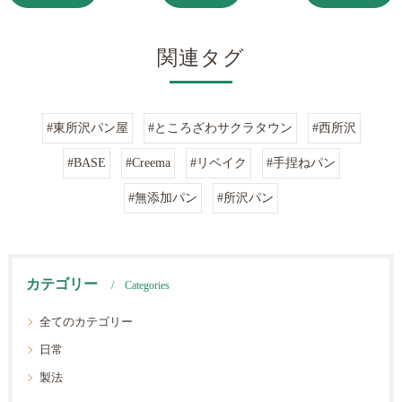
関連タグ
#東所沢パン屋
#ところざわサクラタウン
#西所沢
#BASE
#Creema
#リベイク
#手捏ねパン
#無添加パン
#所沢パン
カテゴリー
Categories
全てのカテゴリー
日常
製法