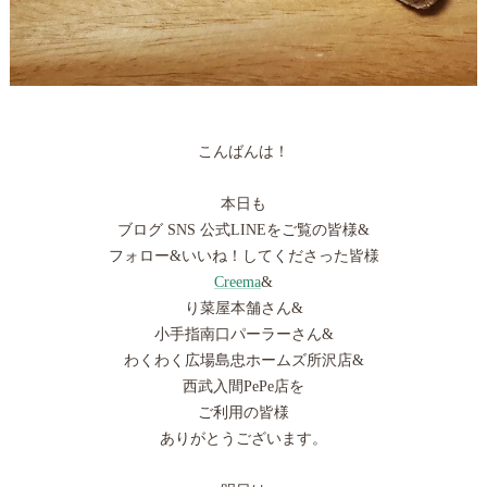
こんばんは！
本日も
ブログ SNS 公式LINEをご覧の皆様&
フォロー&いいね！してくださった皆様
Creema
&
り菜屋本舗さん&
小手指南口パーラーさん&
わくわく広場島忠ホームズ所沢店&
西武入間PePe店を
ご利用の皆様
ありがとうございます。