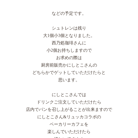
などの予定です。
シュトレンは残り
大1個小3個となりました。
西乃処珈琲さんに
小2個お持ちしますので
お求めの際は
厨房前販売かにしとこさんの
どちらかでゲットしていただけたらと
思います。
にしとこさんでは
ドリンクご注文していただけたら
店内でパンを召し上がることが出来ますので
にしとこさん&リュッカコラボの
ベーカリーカフェを
楽しんでいただけたら