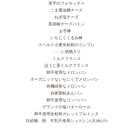
里芋のフォカッチャ
ごま醤油麹チーズ
ねぎ塩チーズ
黒胡椒チーズバトン
お芋棒
いちじくくるみ棒
スペルト小麦全粒粉のコンプレ
······に胡桃入り
ミルクフランス
ほうじ茶ミルクフランス
卵不使用なメロンパン
オーガニックないちじくでメロンパン
有機緑茶なメロンパン
自家製粒あんパン
卵不使用なコッペパン
ゲランドの塩バターロール
卵不使用全粒粉ガレットブルトンヌ
白砂糖、卵、牛乳不使用シュトレン(大)&(小)