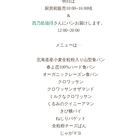
明日は
厨房前販売10:00~16:00頃
&
西乃処珈琲
さんにパンお届けします。
12:00~20:00
メニューは···
北海道産小麦全粒粉入り山型食パン
春よ恋100%ハード食パン
オーガニックレーズン食パン
クロワッサン
クロワッサンオザマンド
ミルクなクロワッサン
くるみのクイニーアマン
きび糖パイ
ねじりバゲット
全粒粉チーズぱん
じゃがマヨ