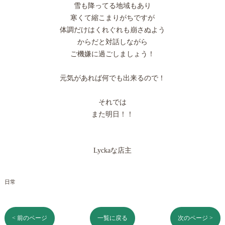
雪も降ってる地域もあり
寒くて縮こまりがちですが
体調だけはくれぐれも崩さぬよう
からだと対話しながら
ご機嫌に過ごしましょう！
元気があれば何でも出来るので！
それでは
また明日！！
Lyckaな店主
日常
< 前のページ
一覧に戻る
次のページ >