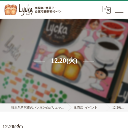
12.20(火)
埼玉県所沢市のパン屋Lycka(リュッカ)
販売店･イベント情報
12.20(火)
12.20(火)