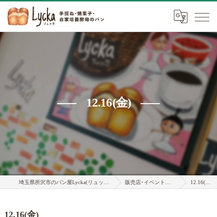
12.16(金)
埼玉県所沢市のパン屋Lycka(リュッカ)
販売店･イベント情報
12.16(金)
12.16(金)