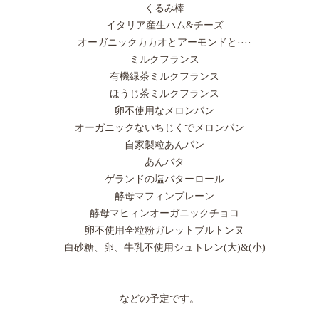
くるみ棒
イタリア産生ハム&チーズ
オーガニックカカオとアーモンドと····
ミルクフランス
有機緑茶ミルクフランス
ほうじ茶ミルクフランス
卵不使用なメロンパン
オーガニックないちじくでメロンパン
自家製粒あんパン
あんバタ
ゲランドの塩バターロール
酵母マフィンプレーン
酵母マヒィンオーガニックチョコ
卵不使用全粒粉ガレットブルトンヌ
白砂糖、卵、牛乳不使用シュトレン(大)&(小)
などの予定です。