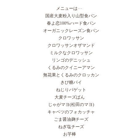
メニューは···
国産大麦粉入り山型食パン
春よ恋100%ハード食パン
オーガニックレーズン食パン
クロワッサン
クロワッサンオザマンド
ミルクなクロワッサン
リンゴのデニッシュ
くるみのクイニーアマン
無花果とくるみのクロッカン
きび糖パイ
ねじりバゲット
大麦チーズぱん
じゃがマヨ(松田のマヨ)
キャベツのフォカッチャ
ごま醤油麹チーズ
ねぎ塩チーズ
お芋棒