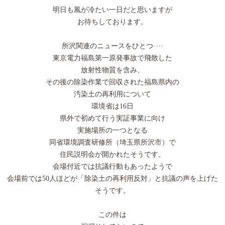
明日も風が冷たい一日だと思いますが
お待ちしております。
所沢関連のニュースをひとつ····
東京電力福島第一原発事故で飛散した
放射性物質を含み、
その後の除染作業で回収された福島県内の
汚染土の再利用について
環境省は16日
県外で初めて行う実証事業に向け
実施場所の一つとなる
同省環境調査研修所（埼玉県所沢市）で
住民説明会が開かれたそうです。
会場付近では抗議行動もあったようで
会場前では50人ほどが「除染土の再利用反対」と抗議の声を上げた
そうです。
この件は